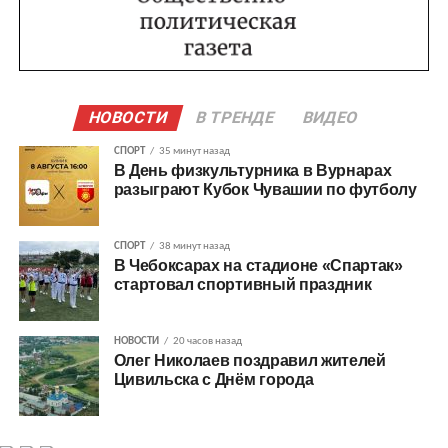
НОВОСТИ
В ТРЕНДЕ
ВИДЕО
СПОРТ
35 минут назад
В День физкультурника в Вурнарах
разыграют Кубок Чувашии по футболу
СПОРТ
38 минут назад
В Чебоксарах на стадионе «Спартак»
стартовал спортивный праздник
НОВОСТИ
20 часов назад
Олег Николаев поздравил жителей
Цивильска с Днём города