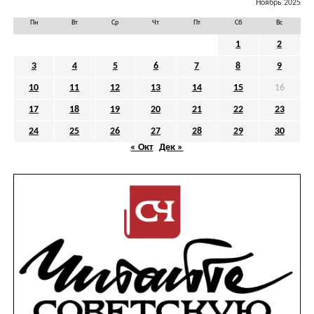
Ноябрь 2025
Пн
Вт
Ср
Чт
Пт
Сб
Вс
1
2
3
4
5
6
7
8
9
10
11
12
13
14
15
16
17
18
19
20
21
22
23
24
25
26
27
28
29
30
« Окт
Дек »