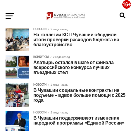
НОВОСТИ
2 года назад
На коллегии КСП Чувашии обсудили
итоги проверки расходов бюджета на
благоустройство
КОНКУРСЫ
2 года назад
Алатырь остался в шаге от финала
всероссийского конкурса лучших
въездных стел
НОВОСТИ
2 года назад
В Чувашии социальные контракты на
подъеме – вдвое больше помощи с 2025
года
НОВОСТИ
2 года назад
В Чувашии поддерживают изменения
народной программы «Единой России»