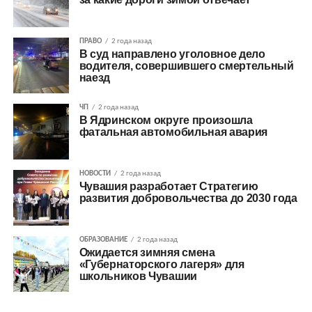
ПРАВО
2 года назад
В суд направлено уголовное дело
водителя, совершившего смертельный
наезд
ЧП
2 года назад
В Ядринском округе произошла
фатальная автомобильная авария
НОВОСТИ
2 года назад
Чувашия разработает Стратегию
развития добровольчества до 2030 года
ОБРАЗОВАНИЕ
2 года назад
Ожидается зимняя смена
«Губернаторского лагеря» для
школьников Чувашии