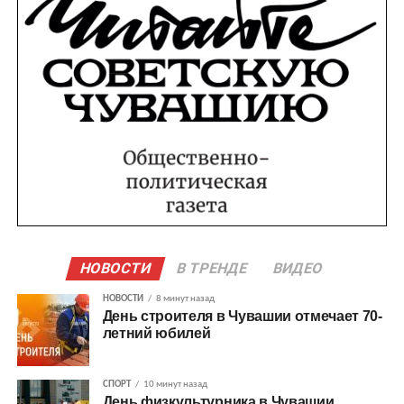
НОВОСТИ
В ТРЕНДЕ
ВИДЕО
НОВОСТИ
8 минут назад
День строителя в Чувашии отмечает 70-
летний юбилей
СПОРТ
10 минут назад
День физкультурника в Чувашии