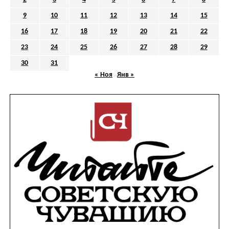
9
10
11
12
13
14
15
16
17
18
19
20
21
22
23
24
25
26
27
28
29
30
31
« Ноя
Янв »