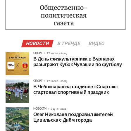
НОВОСТИ
В ТРЕНДЕ
ВИДЕО
СПОРТ
19 часов назад
В День физкультурника в Вурнарах
разыграют Кубок Чувашии по футболу
СПОРТ
19 часов назад
В Чебоксарах на стадионе «Спартак»
стартовал спортивный праздник
НОВОСТИ
2 дня назад
Олег Николаев поздравил жителей
Цивильска с Днём города