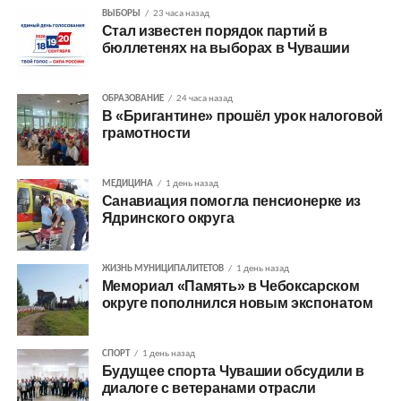
ВЫБОРЫ
23 часа назад
Стал известен порядок партий в
бюллетенях на выборах в Чувашии
ОБРАЗОВАНИЕ
24 часа назад
В «Бригантине» прошёл урок налоговой
грамотности
МЕДИЦИНА
1 день назад
Санавиация помогла пенсионерке из
Ядринского округа
ЖИЗНЬ МУНИЦИПАЛИТЕТОВ
1 день назад
Мемориал «Память» в Чебоксарском
округе пополнился новым экспонатом
СПОРТ
1 день назад
Будущее спорта Чувашии обсудили в
диалоге с ветеранами отрасли