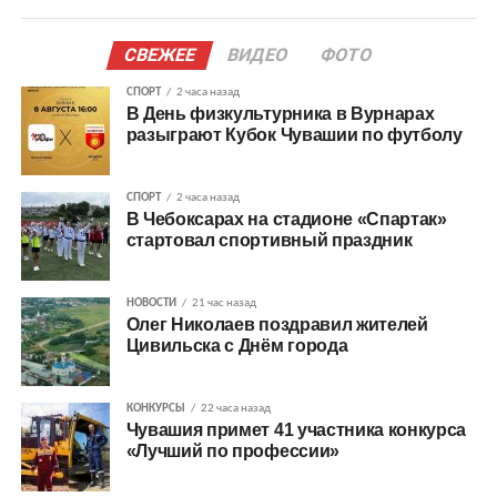
СВЕЖЕЕ
ВИДЕО
ФОТО
СПОРТ
2 часа назад
В День физкультурника в Вурнарах
разыграют Кубок Чувашии по футболу
СПОРТ
2 часа назад
В Чебоксарах на стадионе «Спартак»
стартовал спортивный праздник
НОВОСТИ
21 час назад
Олег Николаев поздравил жителей
Цивильска с Днём города
КОНКУРСЫ
22 часа назад
Чувашия примет 41 участника конкурса
«Лучший по профессии»