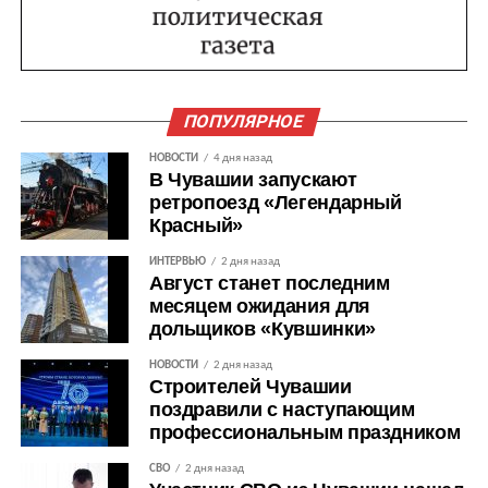
ПОПУЛЯРНОЕ
НОВОСТИ
4 дня назад
В Чувашии запускают
ретропоезд «Легендарный
Красный»
ИНТЕРВЬЮ
2 дня назад
Август станет последним
месяцем ожидания для
дольщиков «Кувшинки»
НОВОСТИ
2 дня назад
Строителей Чувашии
поздравили с наступающим
профессиональным праздником
СВО
2 дня назад