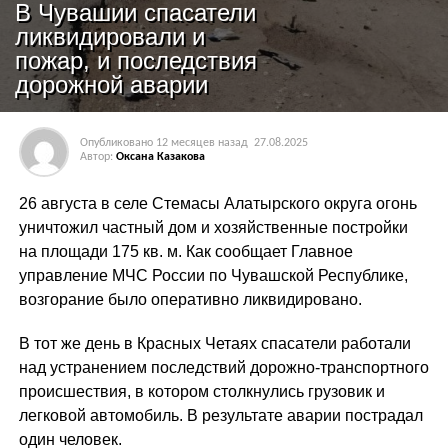
В Чувашии спасатели
ликвидировали и
пожар, и последствия
дорожной аварии
Опубликовано
12 месяцев назад
27.08.2025
Автор:
Оксана Казакова
26 августа в селе Стемасы Алатырского округа огонь
уничтожил частный дом и хозяйственные постройки
на площади 175 кв. м. Как сообщает Главное
управление МЧС России по Чувашской Республике,
возгорание было оперативно ликвидировано.
В тот же день в Красных Четаях спасатели работали
над устранением последствий дорожно-транспортного
происшествия, в котором столкнулись грузовик и
легковой автомобиль. В результате аварии пострадал
один человек.