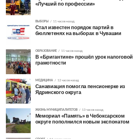
«Лучший по профессии»
ВЫБОРЫ
11 часов назад
Стал известен порядок партий в
бюллетенях на выборах в Чувашии
ОБРАЗОВАНИЕ
11 часов назад
В «Бригантине» прошёл урок налоговой
грамотности
МЕДИЦИНА
12 часов назад
Санавиация помогла пенсионерке из
Ядринского округа
ЖИЗНЬ МУНИЦИПАЛИТЕТОВ
13 часов назад
Мемориал «Память» в Чебоксарском
округе пополнился новым экспонатом