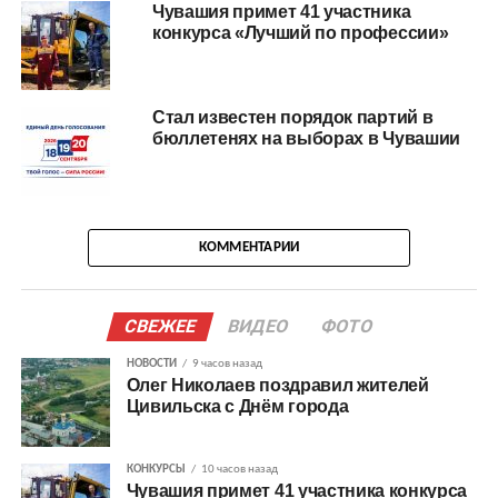
Чувашия примет 41 участника
конкурса «Лучший по профессии»
Стал известен порядок партий в
бюллетенях на выборах в Чувашии
КОММЕНТАРИИ
СВЕЖЕЕ
ВИДЕО
ФОТО
НОВОСТИ
9 часов назад
Олег Николаев поздравил жителей
Цивильска с Днём города
КОНКУРСЫ
10 часов назад
Чувашия примет 41 участника конкурса