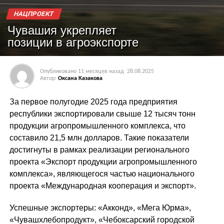
НАЦПРОЕКТ
Чувашия укрепляет
позиции в агроэкспорте
Опубликовано
11 месяцев назад
28.08.2025
Автор:
Оксана Казакова
За первое полугодие 2025 года предприятия
республики экспортировали свыше 12 тысяч тонн
продукции агропромышленного комплекса, что
составило 21,5 млн долларов. Такие показатели
достигнуты в рамках реализации регионального
проекта «Экспорт продукции агропромышленного
комплекса», являющегося частью национального
проекта «Международная кооперация и экспорт».
Успешные экспортеры: «Акконд», «Мега Юрма»,
«Чувашхлебопродукт», «Чебоксарский городской