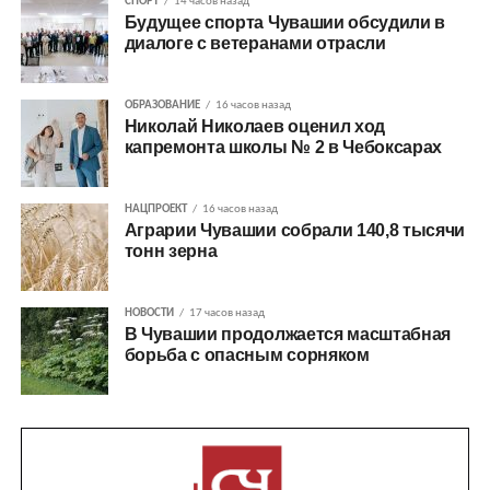
СПОРТ
14 часов назад
Будущее спорта Чувашии обсудили в
диалоге с ветеранами отрасли
ОБРАЗОВАНИЕ
16 часов назад
Николай Николаев оценил ход
капремонта школы № 2 в Чебоксарах
НАЦПРОЕКТ
16 часов назад
Аграрии Чувашии собрали 140,8 тысячи
тонн зерна
НОВОСТИ
17 часов назад
В Чувашии продолжается масштабная
борьба с опасным сорняком