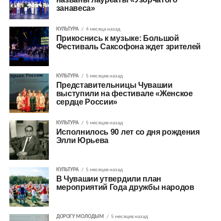
занавеса»
КУЛЬТУРА
4 месяца назад
Прикоснись к музыке: Большой
Фестиваль Саксофона ждет зрителей
КУЛЬТУРА
5 месяцев назад
Представительницы Чувашии
выступили на фестивале «Женское
сердце России»
КУЛЬТУРА
5 месяцев назад
Исполнилось 90 лет со дня рождения
Элли Юрьева
КУЛЬТУРА
5 месяцев назад
В Чувашии утвердили план
мероприятий Года дружбы народов
ДОРОГУ МОЛОДЫМ
5 месяцев назад