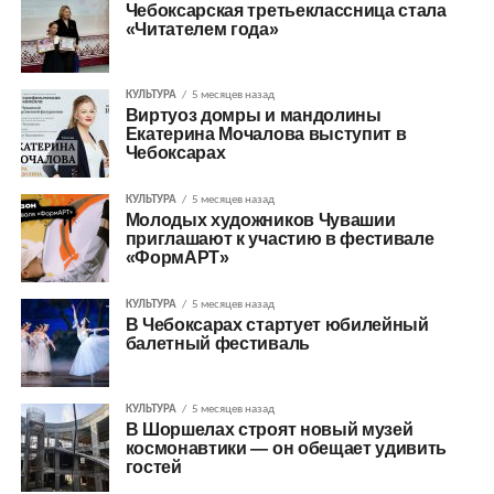
Чебоксарская третьеклассница стала
«Читателем года»
КУЛЬТУРА
5 месяцев назад
Виртуоз домры и мандолины
Екатерина Мочалова выступит в
Чебоксарах
КУЛЬТУРА
5 месяцев назад
Молодых художников Чувашии
приглашают к участию в фестивале
«ФормАРТ»
КУЛЬТУРА
5 месяцев назад
В Чебоксарах стартует юбилейный
балетный фестиваль
КУЛЬТУРА
5 месяцев назад
В Шоршелах строят новый музей
космонавтики — он обещает удивить
гостей