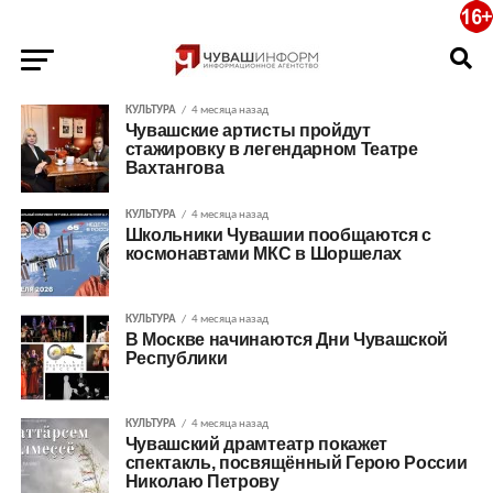
КУЛЬТУРА
4 месяца назад
Чувашские артисты пройдут
стажировку в легендарном Театре
Вахтангова
КУЛЬТУРА
4 месяца назад
Школьники Чувашии пообщаются с
космонавтами МКС в Шоршелах
КУЛЬТУРА
4 месяца назад
В Москве начинаются Дни Чувашской
Республики
КУЛЬТУРА
4 месяца назад
Чувашский драмтеатр покажет
спектакль, посвящённый Герою России
Николаю Петрову