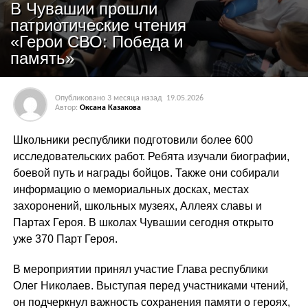
В Чувашии прошли
патриотические чтения
«Герои СВО: Победа и
память»
Опубликовано
3 месяца назад
19.05.2026
Автор:
Оксана Казакова
Школьники республики подготовили более 600
исследовательских работ. Ребята изучали биографии,
боевой путь и награды бойцов. Также они собирали
информацию о мемориальных досках, местах
захоронений, школьных музеях, Аллеях славы и
Партах Героя. В школах Чувашии сегодня открыто
уже 370 Парт Героя.
В мероприятии принял участие Глава республики
Олег Николаев. Выступая перед участниками чтений,
он подчеркнул важность сохранения памяти о героях,