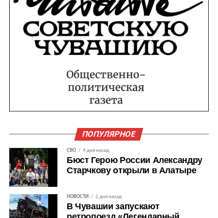
ПОПУЛЯРНОЕ
СВО
4 дня назад
Бюст Герою России Александру
Старчкову открыли в Алатыре
НОВОСТИ
2 дня назад
В Чувашии запускают
ретропоезд «Легендарный