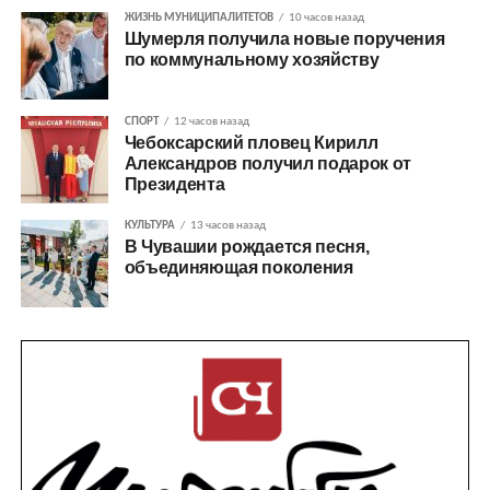
ЖИЗНЬ МУНИЦИПАЛИТЕТОВ
10 часов назад
Шумерля получила новые поручения
по коммунальному хозяйству
СПОРТ
12 часов назад
Чебоксарский пловец Кирилл
Александров получил подарок от
Президента
КУЛЬТУРА
13 часов назад
В Чувашии рождается песня,
объединяющая поколения