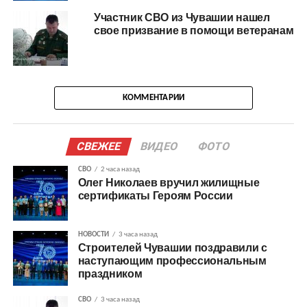
Участник СВО из Чувашии нашел
свое призвание в помощи ветеранам
КОММЕНТАРИИ
СВЕЖЕЕ
ВИДЕО
ФОТО
СВО
2 часа назад
Олег Николаев вручил жилищные
сертификаты Героям России
НОВОСТИ
3 часа назад
Строителей Чувашии поздравили с
наступающим профессиональным
праздником
СВО
3 часа назад