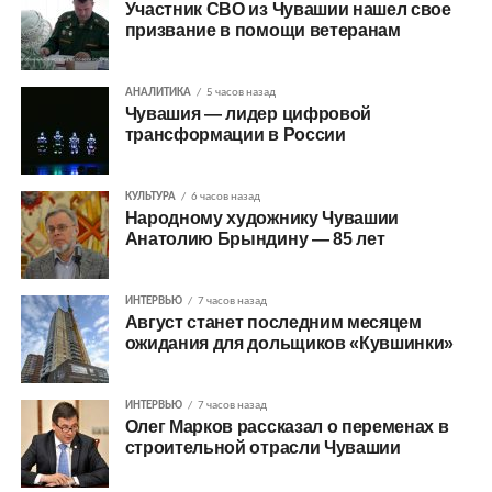
Участник СВО из Чувашии нашел свое
призвание в помощи ветеранам
АНАЛИТИКА
5 часов назад
Чувашия — лидер цифровой
трансформации в России
КУЛЬТУРА
6 часов назад
Народному художнику Чувашии
Анатолию Брындину — 85 лет
ИНТЕРВЬЮ
7 часов назад
Август станет последним месяцем
ожидания для дольщиков «Кувшинки»
ИНТЕРВЬЮ
7 часов назад
Олег Марков рассказал о переменах в
строительной отрасли Чувашии