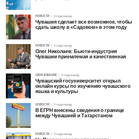
НОВОСТИ
3 года назад
Чувашия сделает все возможное, чтобы
сдать школу в «Садовом» в этом году
НОВОСТИ
3 года назад
Олег Николаев: Бьюти-индустрия
Чувашии приемлемая и качественная
ОБРАЗОВАНИЕ
3 года назад
Чувашский госуниверситет открыл
онлайн курсы по изучению чувашского
языка и культуры
НОВОСТИ
3 года назад
В ЕГРН внесены сведения о границе
между Чувашией и Татарстаном
НОВОСТИ
3 года назад