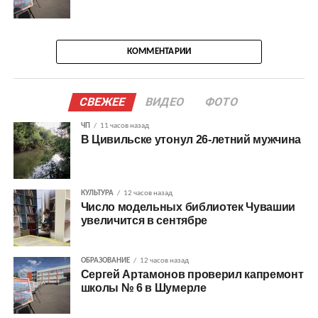
КОММЕНТАРИИ
СВЕЖЕЕ
ВИДЕО
ФОТО
ЧП
11 часов назад
В Цивильске утонул 26-летний мужчина
КУЛЬТУРА
12 часов назад
Число модельных библиотек Чувашии
увеличится в сентябре
ОБРАЗОВАНИЕ
12 часов назад
Сергей Артамонов проверил капремонт
школы № 6 в Шумерле