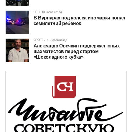
ЧП
18 часов назад
В Вурнарах под колеса иномарки попал
семилетний ребенок
СПОРТ
18 часов назад
Александр Овечкин поддержал юных
шахматистов перед стартом
«Шоколадного кубка»