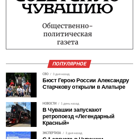
ПОПУЛЯРНОЕ
СВО
3 дня назад
Бюст Герою России Александру
Старчкову открыли в Алатыре
НОВОСТИ
1 день назад
В Чувашии запускают
ретропоезд «Легендарный
Красный»
ЭКСПЕРТИЗА
3 дня назад