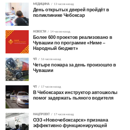
МЕДИЦИНА
13 часов назад
День открытых дверей пройдёт в
поликлинике Чебоксар
НОВОСТИ
14 часов назад
Более 600 проектов реализовано в
Чувашии по программе «Ниме –
Народный бюджет»
ЧП
16 часов назад
Четыре пожара за день произошло в
Чувашии
ЧП
17 часов назад
В Чебоксарах инструктор автошколы
помог задержать пьяного водителя
НАЦПРОЕКТ
17 часов назад
ОЭЗ «Новочебоксарск» признана
эффективно функционирующей