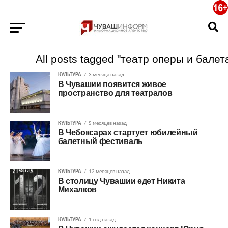
All posts tagged "театр оперы и балет
КУЛЬТУРА
3 месяца назад
В Чувашии появится живое
пространство для театралов
КУЛЬТУРА
5 месяцев назад
В Чебоксарах стартует юбилейный
балетный фестиваль
КУЛЬТУРА
12 месяцев назад
В столицу Чувашии едет Никита
Михалков
КУЛЬТУРА
1 год назад