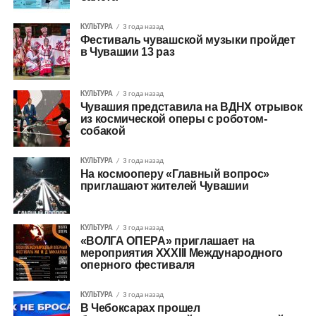
КУЛЬТУРА
3 года назад
Фестиваль чувашской музыки пройдет
в Чувашии 13 раз
КУЛЬТУРА
3 года назад
Чувашия представила на ВДНХ отрывок
из космической оперы с роботом-
собакой
КУЛЬТУРА
3 года назад
На космооперу «Главный вопрос»
приглашают жителей Чувашии
КУЛЬТУРА
3 года назад
«ВОЛГА ОПЕРА» приглашает на
мероприятия XXXIII Международного
оперного фестиваля
КУЛЬТУРА
3 года назад
В Чебоксарах прошел