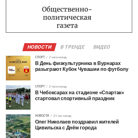
НОВОСТИ
В ТРЕНДЕ
ВИДЕО
СПОРТ
2 часа назад
В День физкультурника в Вурнарах
разыграют Кубок Чувашии по футболу
СПОРТ
2 часа назад
В Чебоксарах на стадионе «Спартак»
стартовал спортивный праздник
НОВОСТИ
21 час назад
Олег Николаев поздравил жителей
Цивильска с Днём города