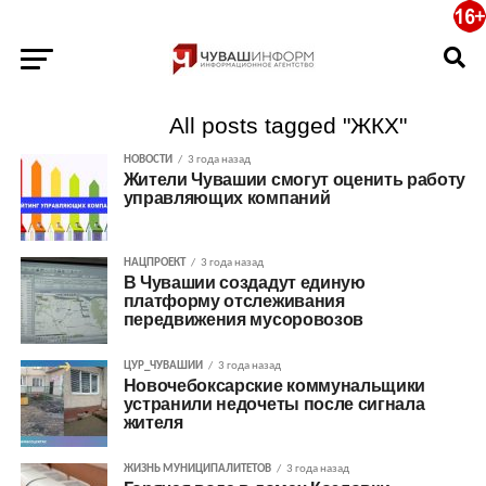
All posts tagged "ЖКХ"
НОВОСТИ
3 года назад
Жители Чувашии смогут оценить работу
управляющих компаний
НАЦПРОЕКТ
3 года назад
В Чувашии создадут единую
платформу отслеживания
передвижения мусоровозов
ЦУР_ЧУВАШИИ
3 года назад
Новочебоксарские коммунальщики
устранили недочеты после сигнала
жителя
ЖИЗНЬ МУНИЦИПАЛИТЕТОВ
3 года назад