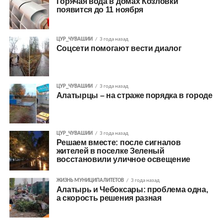
Горячая вода в домах Козловки
появится до 11 ноября
ЦУР_ЧУВАШИИ
3 года назад
Соцсети помогают вести диалог
ЦУР_ЧУВАШИИ
3 года назад
Алатырцы – на страже порядка в городе
ЦУР_ЧУВАШИИ
3 года назад
Решаем вместе: после сигналов
жителей в поселке Зеленый
восстановили уличное освещение
ЖИЗНЬ МУНИЦИПАЛИТЕТОВ
3 года назад
Алатырь и Чебоксары: проблема одна,
а скорость решения разная