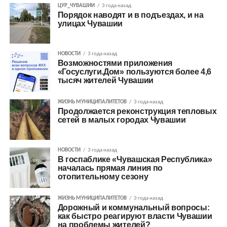
ЦУР_ЧУВАШИИ
3 года назад
Порядок наводят и в подъездах, и на
улицах Чувашии
НОВОСТИ
3 года назад
Возможностями приложения
«Госуслуги.Дом» пользуются более 4,6
тысяч жителей Чувашии
ЖИЗНЬ МУНИЦИПАЛИТЕТОВ
3 года назад
Продолжается реконструкция тепловых
сетей в малых городах Чувашии
НОВОСТИ
3 года назад
В госпаблике «Чувашская Республика»
началась прямая линия по
отопительному сезону
ЖИЗНЬ МУНИЦИПАЛИТЕТОВ
3 года назад
Дорожный и коммунальный вопросы:
как быстро реагируют власти Чувашии
на проблемы жителей?