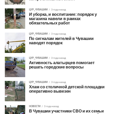
ЦУР_ЧУВАШИИ
3 года назад
И уборка, и воспитание: порядок у
магазина навели в рамках
обязательных работ
ЦУР_ЧУВАШИИ
3 года назад
По сигналам жителей в Чувашии
наводят порядок
ЦУР_ЧУВАШИИ
3 года назад
Активность алатырцев помогает
решать городские вопросы
ЦУР_ЧУВАШИИ
3 года назад
Хлам со столичной детской площадки
оперативно вывезен
НОВОСТИ
3 года назад
В Чувашии участники СВО и их семьи