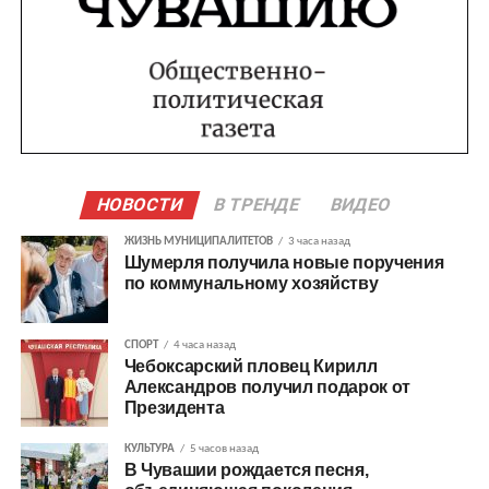
НОВОСТИ
В ТРЕНДЕ
ВИДЕО
ЖИЗНЬ МУНИЦИПАЛИТЕТОВ
3 часа назад
Шумерля получила новые поручения
по коммунальному хозяйству
СПОРТ
4 часа назад
Чебоксарский пловец Кирилл
Александров получил подарок от
Президента
КУЛЬТУРА
5 часов назад
В Чувашии рождается песня,