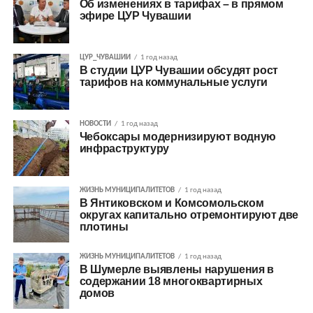
Об изменениях в тарифах – в прямом
эфире ЦУР Чувашии
ЦУР_ЧУВАШИИ
1 год назад
В студии ЦУР Чувашии обсудят рост
тарифов на коммунальные услуги
НОВОСТИ
1 год назад
Чебоксары модернизируют водную
инфраструктуру
ЖИЗНЬ МУНИЦИПАЛИТЕТОВ
1 год назад
В Янтиковском и Комсомольском
округах капитально отремонтируют две
плотины
ЖИЗНЬ МУНИЦИПАЛИТЕТОВ
1 год назад
В Шумерле выявлены нарушения в
содержании 18 многоквартирных
домов