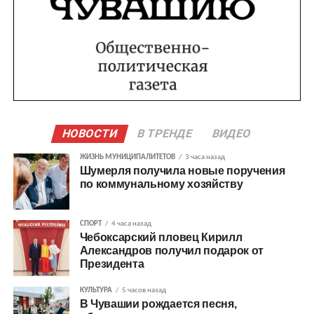
НОВОСТИ
В ТРЕНДЕ
ВИДЕО
ЖИЗНЬ МУНИЦИПАЛИТЕТОВ
3 часа назад
Шумерля получила новые поручения
по коммунальному хозяйству
СПОРТ
4 часа назад
Чебоксарский пловец Кирилл
Александров получил подарок от
Президента
КУЛЬТУРА
5 часов назад
В Чувашии рождается песня,