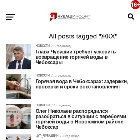
All posts tagged "ЖКХ"
НОВОСТИ
1 год назад
Глава Чувашии требует ускорить
возвращение горячей воды в
Чебоксары
НОВОСТИ
1 год назад
Горячая вода в Чебоксарах: задержки,
проверки и сроки восстановления
НОВОСТИ
1 год назад
Олег Николаев распорядился
разобраться в ситуации с перебоями
горячей воды в Новоюжном районе
Чебоксар
ЦУР_ЧУВАШИИ
1 год назад