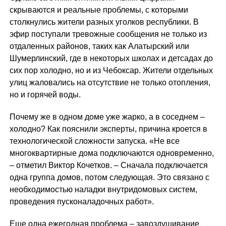
скрываются и реальные проблемы, с которыми
столкнулись жители разных уголков республики. В
эфир поступали тревожные сообщения не только из
отдаленных районов, таких как Алатырский или
Шумерлинский, где в некоторых школах и детсадах до
сих пор холодно, но и из Чебоксар. Жители отдельных
улиц жаловались на отсутствие не только отопления,
но и горячей воды.
Почему же в одном доме уже жарко, а в соседнем –
холодно? Как пояснили эксперты, причина кроется в
технологической сложности запуска. «Не все
многоквартирные дома подключаются одновременно,
– отметил Виктор Кочетков. – Сначала подключается
одна группа домов, потом следующая. Это связано с
необходимостью наладки внутридомовых систем,
проведения пусконаладочных работ».
Еще одна ежегодная проблема – завоздушивание