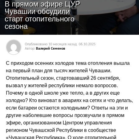
В прямом эфире ЦУР
Чувашии обсудили
старт отопительного
сезона
Опубликовано
10 месяцев назад
06.10.2025
Автор:
Валерий Семенов
С приходом осенних холодов тема отопления вышла
на первый план для тысяч жителей Чувашии.
Отопительный сезон, стартовавший 26 сентября,
вызвал у жителей республики немало вопросов.
Почему в одной школе уже тепло, а в других еще
холодно? Кто виноват в авариях на сетях и что делать,
если батареи остаются холодными? Ответы на эти и
другие наболевшие вопросы прозвучали в прямом
эфире, организованном Центром управления
регионом Чувашской Республики в сообществе
«Чувашская Республика». О ходе отопительной