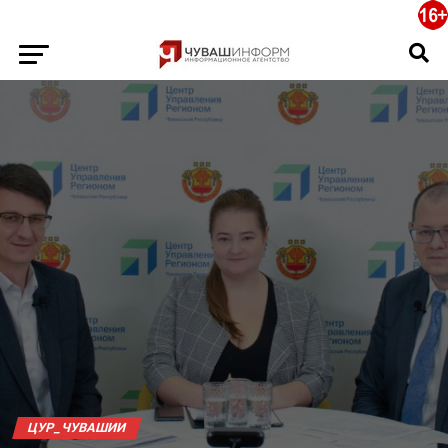
ЦУР_ЧУВАШИИ