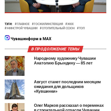
ТЭГИ:
ГЛАВНОЕ
ГОСЖИЛИНСПЕКЦИЯ
ЖКХ
МИНСТРОЙ ЧУВАШИИ
ОТОПИТЕЛЬНЫЙ СЕЗОН
ТОП
Чувашинформ в MAX
В ПРОДОЛЖЕНИЕ ТЕМЫ
Народному художнику Чувашии
Анатолию Брындину — 85 лет
Август станет последним месяцем
ожидания для дольщиков
«Кувшинки»
Олег Марков рассказал о переменах
в строительной отрасли Чувашии