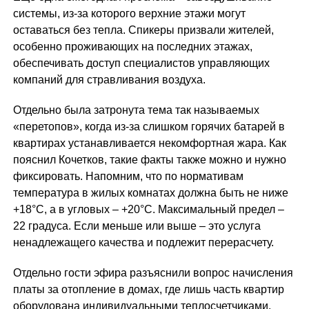
системы, из-за которого верхние этажи могут
оставаться без тепла. Спикеры призвали жителей,
особенно проживающих на последних этажах,
обеспечивать доступ специалистов управляющих
компаний для стравливания воздуха.
Отдельно была затронута тема так называемых
«перетопов», когда из-за слишком горячих батарей в
квартирах устанавливается некомфортная жара. Как
пояснил Кочетков, такие факты также можно и нужно
фиксировать. Напомним, что по нормативам
температура в жилых комнатах должна быть не ниже
+18°C, а в угловых – +20°C. Максимальный предел –
22 градуса. Если меньше или выше – это услуга
ненадлежащего качества и подлежит перерасчету.
Отдельно гости эфира разъяснили вопрос начисления
платы за отопление в домах, где лишь часть квартир
оборудована индивидуальными теплосчетчиками.