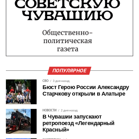
ПОПУЛЯРНОЕ
СВО
3 дня назад
Бюст Герою России Александру
Старчкову открыли в Алатыре
НОВОСТИ
2 дня назад
В Чувашии запускают
ретропоезд «Легендарный
Красный»