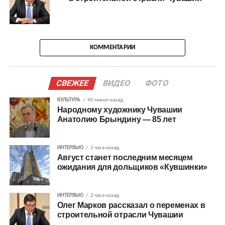
КОММЕНТАРИИ
СВЕЖЕЕ
ВИДЕО
ФОТО
КУЛЬТУРА
40 минут назад
Народному художнику Чувашии
Анатолию Брындину — 85 лет
ИНТЕРВЬЮ
2 часа назад
Август станет последним месяцем
ожидания для дольщиков «Кувшинки»
ИНТЕРВЬЮ
2 часа назад
Олег Марков рассказал о переменах в
строительной отрасли Чувашии