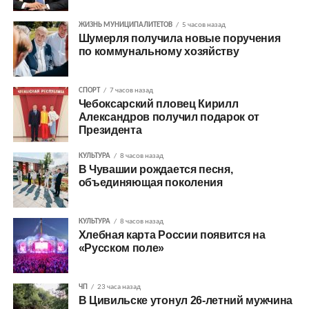
ЖИЗНЬ МУНИЦИПАЛИТЕТОВ
5 часов назад
Шумерля получила новые поручения
по коммунальному хозяйству
СПОРТ
7 часов назад
Чебоксарский пловец Кирилл
Александров получил подарок от
Президента
КУЛЬТУРА
8 часов назад
В Чувашии рождается песня,
объединяющая поколения
КУЛЬТУРА
8 часов назад
Хлебная карта России появится на
«Русском поле»
ЧП
23 часа назад
В Цивильске утонул 26-летний мужчина