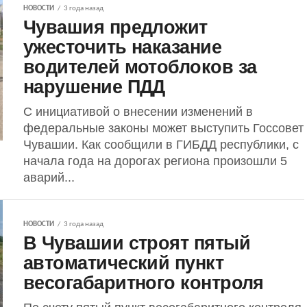
НОВОСТИ
3 года назад
Чувашия предложит
ужесточить наказание
водителей мотоблоков за
нарушение ПДД
С инициативой о внесении изменений в
федеральные законы может выступить Госсовет
Чувашии. Как сообщили в ГИБДД республики, с
начала года на дорогах региона произошли 5
аварий...
НОВОСТИ
3 года назад
В Чувашии строят пятый
автоматический пункт
весогабаритного контроля