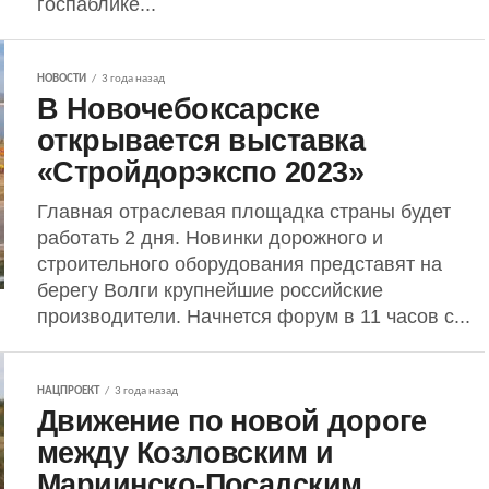
госпаблике...
НОВОСТИ
3 года назад
В Новочебоксарске
открывается выставка
«Стройдорэкспо 2023»
Главная отраслевая площадка страны будет
работать 2 дня. Новинки дорожного и
строительного оборудования представят на
берегу Волги крупнейшие российские
производители. Начнется форум в 11 часов с...
НАЦПРОЕКТ
3 года назад
Движение по новой дороге
между Козловским и
Мариинско-Посадским