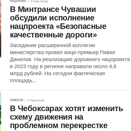
НАЦПРОЕКТ
3 года назад
В Минтрансе Чувашии
обсудили исполнение
нацпроекта «Безопасные
качественные дороги»
Заседание расширенной коллегии
министерства провел вице-премьер Павел
Данилов. На реализацию дорожного нацпроекта
в 2023 году в регионе направили около 4,6
млрд рублей. На сегодня фактическая
площадь...
НОВОСТИ
3 года назад
В Чебоксарах хотят изменить
схему движения на
проблемном перекрестке