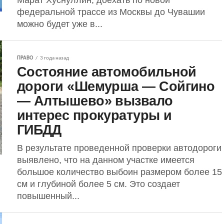
Марат Хуснуллин, доехать по новой
федеральной трассе из Москвы до Чувашии
можно будет уже в...
ПРАВО
3 года назад
Состояние автомобильной
дороги «Шемурша — Сойгино
— Алтышево» вызвало
интерес прокуратуры и
ГИБДД
В результате проведенной проверки автодороги
выявлено, что на данном участке имеется
большое количество выбоин размером более 15
см и глубиной более 5 см. Это создает
повышенный...