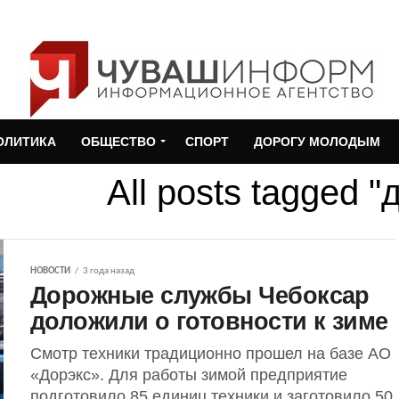
ОЛИТИКА
ОБЩЕСТВО
СПОРТ
ДОРОГУ МОЛОДЫМ
All posts tagged "
НОВОСТИ
3 года назад
Дорожные службы Чебоксар
доложили о готовности к зиме
Смотр техники традиционно прошел на базе АО
«Дорэкс». Для работы зимой предприятие
подготовило 85 единиц техники и заготовило 50