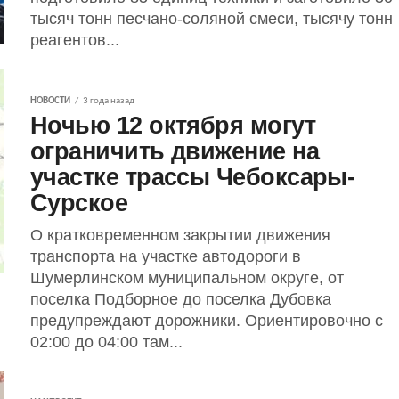
тысяч тонн песчано-соляной смеси, тысячу тонн
реагентов...
НОВОСТИ
3 года назад
Ночью 12 октября могут
ограничить движение на
участке трассы Чебоксары-
Сурское
О кратковременном закрытии движения
транспорта на участке автодороги в
Шумерлинском муниципальном округе, от
поселка Подборное до поселка Дубовка
предупреждают дорожники. Ориентировочно с
02:00 до 04:00 там...