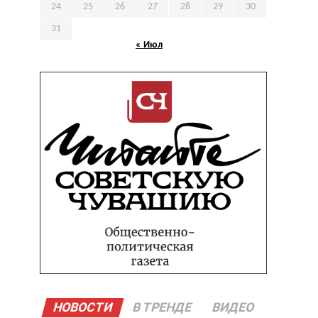
24
25
26
27
28
29
30
31
« Июл
НОВОСТИ
В ТРЕНДЕ
ВИДЕО