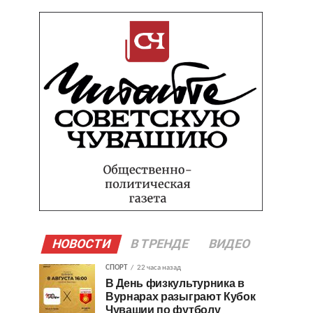
НОВОСТИ
В ТРЕНДЕ
ВИДЕО
СПОРТ
22 часа назад
В День физкультурника в
Вурнарах разыграют Кубок
Чувашии по футболу