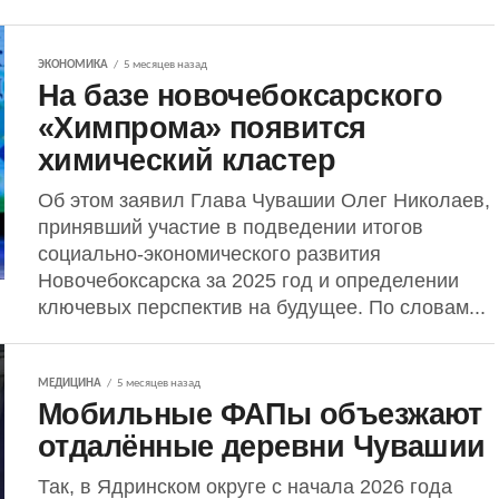
ЭКОНОМИКА
5 месяцев назад
На базе новочебоксарского
«Химпрома» появится
химический кластер
Об этом заявил Глава Чувашии Олег Николаев,
принявший участие в подведении итогов
социально-экономического развития
Новочебоксарска за 2025 год и определении
ключевых перспектив на будущее. По словам...
МЕДИЦИНА
5 месяцев назад
Мобильные ФАПы объезжают
отдалённые деревни Чувашии
Так, в Ядринском округе с начала 2026 года