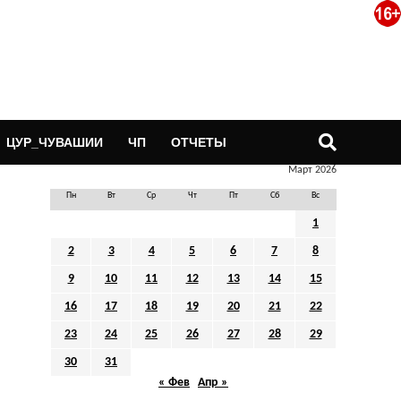
ЦУР_ЧУВАШИИ
ЧП
ОТЧЕТЫ
Март 2026
Пн
Вт
Ср
Чт
Пт
Сб
Вс
1
2
3
4
5
6
7
8
9
10
11
12
13
14
15
16
17
18
19
20
21
22
23
24
25
26
27
28
29
30
31
« Фев
Апр »