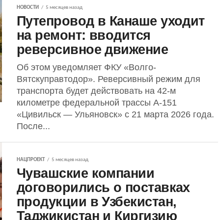
НОВОСТИ
5 месяцев назад
Путепровод в Канаше уходит
на ремонт: вводится
реверсивное движение
Об этом уведомляет ФКУ «Волго-
Вятскуправтодор». Реверсивный режим для
транспорта будет действовать на 42-м
километре федеральной трассы А-151
«Цивильск — Ульяновск» с 21 марта 2026 года.
После...
НАЦПРОЕКТ
5 месяцев назад
Чувашские компании
договорились о поставках
продукции в Узбекистан,
Таджикистан и Киргизию