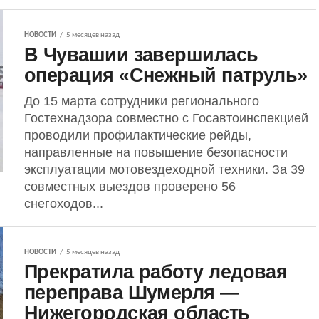
НОВОСТИ
5 месяцев назад
В Чувашии завершилась
операция «Снежный патруль»
До 15 марта сотрудники регионального
Гостехнадзора совместно с Госавтоинспекцией
проводили профилактические рейды,
направленные на повышение безопасности
эксплуатации мотовездеходной техники. За 39
совместных выездов проверено 56
снегоходов...
НОВОСТИ
5 месяцев назад
Прекратила работу ледовая
переправа Шумерля —
Нижегородская область