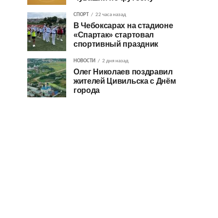
СПОРТ
22 часа назад
В Чебоксарах на стадионе
«Спартак» стартовал
спортивный праздник
НОВОСТИ
2 дня назад
Олег Николаев поздравил
жителей Цивильска с Днём
города