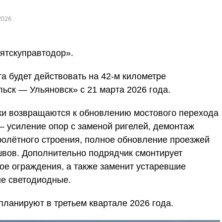
2026
ятскуправтодор».
а будет действовать на 42-м километре
ьск — Ульяновск» с 21 марта 2026 года.
ки возвращаются к обновлению мостового перехода
— усиление опор с заменой ригелей, демонтаж
ролётного строения, полное обновление проезжей
вов. Дополнительно подрядчик смонтирует
ое ограждения, а также заменит устаревшие
е светодиодные.
планируют в третьем квартале 2026 года.