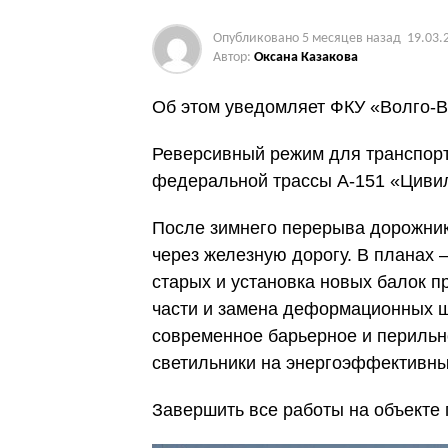
Опубликовано
5 месяцев назад
19.03.
Автор:
Оксана Казакова
Об этом уведомляет ФКУ «Волго-В
Реверсивный режим для транспорт
федеральной трассы А-151 «Цивил
После зимнего перерыва дорожни
через железную дорогу. В планах 
старых и установка новых балок п
части и замена деформационных ш
современное барьерное и перильн
светильники на энергоэффективны
Завершить все работы на объекте 