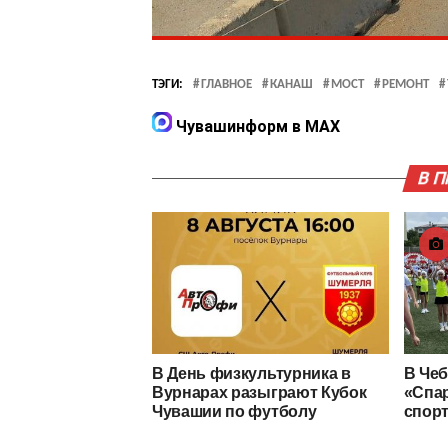
ТЭГИ:
ГЛАВНОЕ
КАНАШ
МОСТ
РЕМОНТ
Чувашинформ в MAX
В 
В День физкультурника в
В Чеб
Вурнарах разыграют Кубок
«Спар
Чувашии по футболу
спор