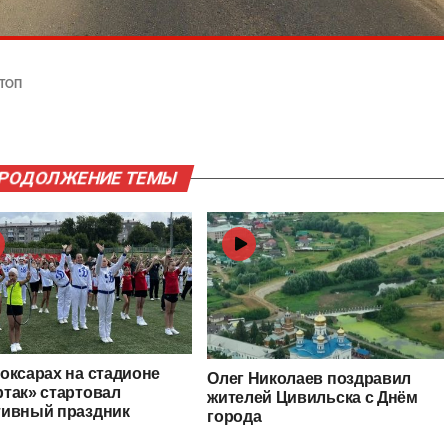
ТОП
ПРОДОЛЖЕНИЕ ТЕМЫ
оксарах на стадионе
Олег Николаев поздравил
так» стартовал
жителей Цивильска с Днём
тивный праздник
города