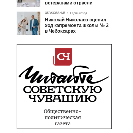
ветеранами отрасли
ОБРАЗОВАНИЕ
1 день назад
Николай Николаев оценил
ход капремонта школы № 2
в Чебоксарах