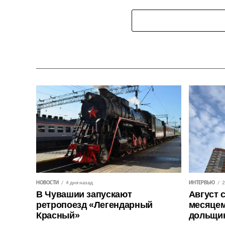
НОВОСТИ
4 дня назад
ИНТЕРВЬЮ
2
В Чувашии запускают
Август 
ретропоезд «Легендарный
месяцем
Красный»
дольщи