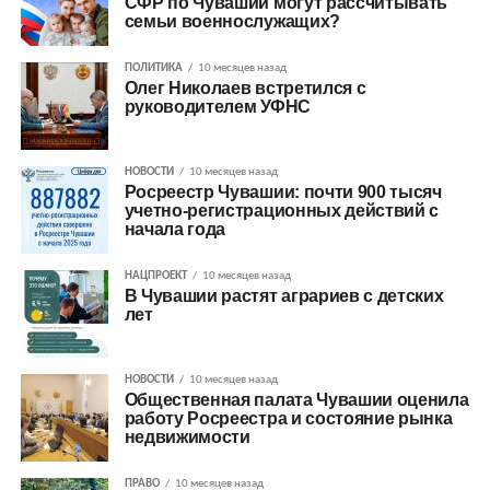
СФР по Чувашии могут рассчитывать
семьи военнослужащих?
ПОЛИТИКА
10 месяцев назад
Олег Николаев встретился с
руководителем УФНС
НОВОСТИ
10 месяцев назад
Росреестр Чувашии: почти 900 тысяч
учетно-регистрационных действий с
начала года
НАЦПРОЕКТ
10 месяцев назад
В Чувашии растят аграриев с детских
лет
НОВОСТИ
10 месяцев назад
Общественная палата Чувашии оценила
работу Росреестра и состояние рынка
недвижимости
ПРАВО
10 месяцев назад