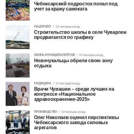
Чебоксарский подросток попал под
учет за кражу самоката
НАЦПРОЕКТ
10 месяцев назад
Строительство школы в селе Чуварлеи
продвигается по графику
ЖИЗНЬ МУНИЦИПАЛИТЕТОВ
10 месяцев назад
Новочукальцы обрели свою зону
отдыха
МЕДИЦИНА
10 месяцев назад
Врачи Чувашии – среди лучших на
конгрессе «Национальное
здравоохранение-2025»
ПРОИЗВОДСТВО
10 месяцев назад
Олег Николаев оценил перспективы
Чебоксарского завода силовых
агрегатов