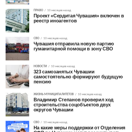
ПРАВО
10 месяцев назад
Проект «Сердитая Чувашия» включен в
реестр иноагентов
СВО
10 месяцев назад
Чувашия отправила новую партию
гуманитарной помощи в зону СВО
НОВОСТИ
10 месяцев назад
323 самозанятых Чувашии
самостоятельно формируют будущую
пенсию
ЖИЗНЬ МУНИЦИПАЛИТЕТОВ
10 месяцев назад
Владимир Степанов проверил ход
строительства соцобъектов двух
округов Чувашии
СВО
10 месяцев назад
На какие меры поддержки от Отделения