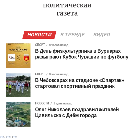
НОВОСТИ
В ТРЕНДЕ
ВИДЕО
СПОРТ
8 часов назад
В День физкультурника в Вурнарах
разыграют Кубок Чувашии по футболу
СПОРТ
8 часов назад
В Чебоксарах на стадионе «Спартак»
стартовал спортивный праздник
НОВОСТИ
1 день назад
Олег Николаев поздравил жителей
Цивильска с Днём города