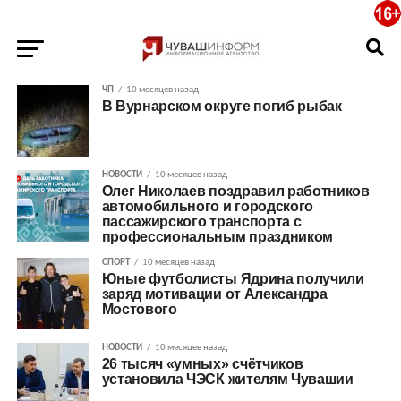
ЧП
10 месяцев назад
В Вурнарском округе погиб рыбак
НОВОСТИ
10 месяцев назад
Олег Николаев поздравил работников
автомобильного и городского
пассажирского транспорта с
профессиональным праздником
СПОРТ
10 месяцев назад
Юные футболисты Ядрина получили
заряд мотивации от Александра
Мостового
НОВОСТИ
10 месяцев назад
26 тысяч «умных» счётчиков
установила ЧЭСК жителям Чувашии