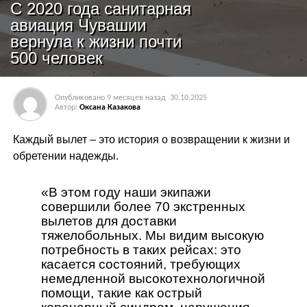
С 2020 года санитарная
авиация Чувашии
вернула к жизни почти
500 человек
Опубликовано
9 месяцев назад
30.10.2025
Автор:
Оксана Казакова
Каждый вылет – это история о возвращении к жизни и
обретении надежды.
«В этом году наши экипажи
совершили более 70 экстренных
вылетов для доставки
тяжелобольных. Мы видим высокую
потребность в таких рейсах: это
касается состояний, требующих
немедленной высокотехнологичной
помощи, такие как острый