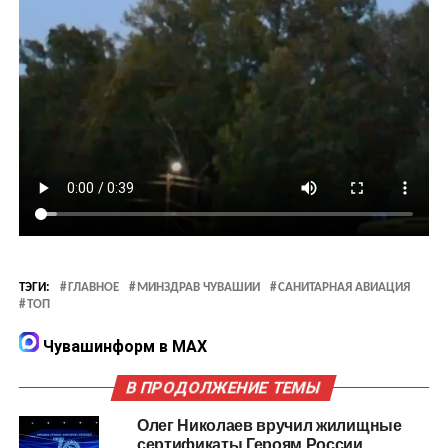
ТЭГИ:
ГЛАВНОЕ
МИНЗДРАВ ЧУВАШИИ
САНИТАРНАЯ АВИАЦИЯ
ТОП
Чувашинформ в MAX
В ПРОДОЛЖЕНИЕ ТЕМЫ
Олег Николаев вручил жилищные
сертификаты Героям России