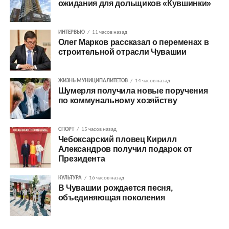
ожидания для дольщиков «Кувшинки»
ИНТЕРВЬЮ
11 часов назад
Олег Марков рассказал о переменах в
строительной отрасли Чувашии
ЖИЗНЬ МУНИЦИПАЛИТЕТОВ
14 часов назад
Шумерля получила новые поручения
по коммунальному хозяйству
СПОРТ
15 часов назад
Чебоксарский пловец Кирилл
Александров получил подарок от
Президента
КУЛЬТУРА
16 часов назад
В Чувашии рождается песня,
объединяющая поколения