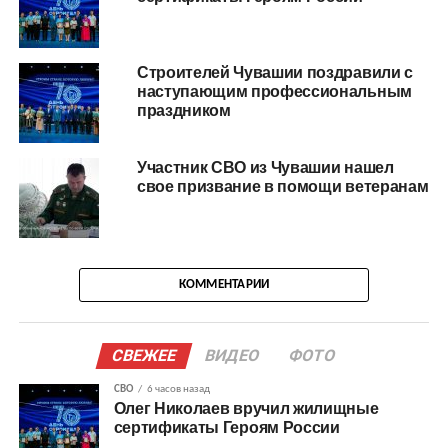
Строителей Чувашии поздравили с
наступающим профессиональным
праздником
Участник СВО из Чувашии нашел
свое призвание в помощи ветеранам
КОММЕНТАРИИ
СВЕЖЕЕ
ВИДЕО
ФОТО
СВО
6 часов назад
Олег Николаев вручил жилищные
сертификаты Героям России