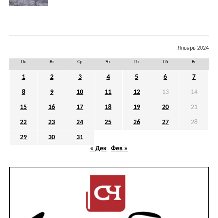
Январь 2024
Пн
Вт
Ср
Чт
Пт
Сб
Вс
1
2
3
4
5
6
7
8
9
10
11
12
13
14
15
16
17
18
19
20
21
22
23
24
25
26
27
28
29
30
31
« Дек
Фев »