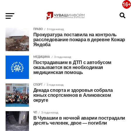
ПРАВО
3 года назад
Прокуратура поставила на контроль
расследование пожара в деревне Кожар
Яндоба
МЕДИЦИНА
3 года назад
Пострадавшим в ДТП с автобусом
оказывается вся необходимая
медицинская помощь
СПОРТ
3 года назад
Декада спорта и здоровья собрала
юных спортсменов в Аликовском
округе
ЧП
3 года назад
В Чувашии в ночной аварии пострадали
десять человек, двое — погибли