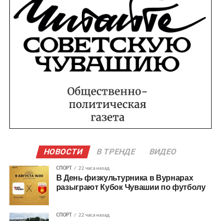
НОВОСТИ
В ТРЕНДЕ
ВИДЕО
СПОРТ
22 часа назад
В День физкультурника в Вурнарах
разыграют Кубок Чувашии по футболу
СПОРТ
22 часа назад