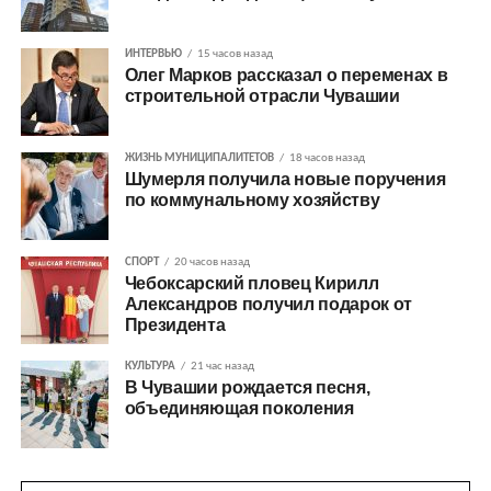
ИНТЕРВЬЮ
15 часов назад
Олег Марков рассказал о переменах в
строительной отрасли Чувашии
ЖИЗНЬ МУНИЦИПАЛИТЕТОВ
18 часов назад
Шумерля получила новые поручения
по коммунальному хозяйству
СПОРТ
20 часов назад
Чебоксарский пловец Кирилл
Александров получил подарок от
Президента
КУЛЬТУРА
21 час назад
В Чувашии рождается песня,
объединяющая поколения