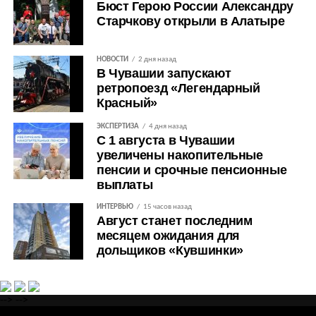
Бюст Герою России Александру
Старчкову открыли в Алатыре
НОВОСТИ
2 дня назад
В Чувашии запускают
ретропоезд «Легендарный
Красный»
ЭКСПЕРТИЗА
4 дня назад
С 1 августа в Чувашии
увеличены накопительные
пенсии и срочные пенсионные
выплаты
ИНТЕРВЬЮ
15 часов назад
Август станет последним
месяцем ожидания для
дольщиков «Кувшинки»
-->
-->