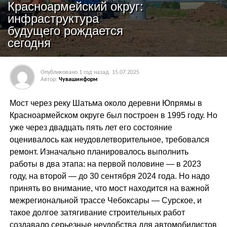
Красноармейский округ:
инфраструктура
будущего рождается
сегодня
Опубликовано
1 год назад
15.07.2025
Автор:
Чувашинформ
Мост через реку Шатьма около деревни Юпрямы в
Красноармейском округе был построен в 1995 году. Но
уже через двадцать пять лет его состояние
оценивалось как неудовлетворительное, требовался
ремонт. Изначально планировалось выполнить
работы в два этапа: на первой половине — в 2023
году, на второй — до 30 сентября 2024 года. Но надо
принять во внимание, что мост находится на важной
межрегиональной трассе Чебоксары — Сурское, и
такое долгое затягивание строительных работ
создавало серьезные неудобства для автомобилистов