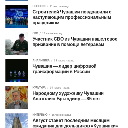
НОВОСТИ
11 часов назад
Строителей Чувашии поздравили с
наступающим профессиональным
праздником
СВО
11 часов назад
Участник СВО из Чувашии нашел свое
призвание в помощи ветеранам
АНАЛИТИКА
13 часов назад
Чувашия — лидер цифровой
трансформации в России
КУЛЬТУРА
14 часов назад
Народному художнику Чувашии
Анатолию Брындину — 85 лет
ИНТЕРВЬЮ
15 часов назад
Август станет последним месяцем
ожидания для дольщиков «Кувшинки»