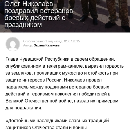
Олег Николаев
поздравил ветеранов
боевых действий с
праздником
Опубликовано
1 год назад
01.07.2025
Автор:
Оксана Казакова
Глава Чувашской Республики в своем обращении,
опубликованном в телеграм-канале, выразил гордость
за земляков, проявивших мужество и стойкость при
защите интересов России. Николаев провел
параллель между подвигами ветеранов боевых
действий и героизмом поколения победителей в
Великой Отечественной войне, назвав их примером
для подражания.
«Достойными наследниками славных традиций
защитников Отечества стали и воины-