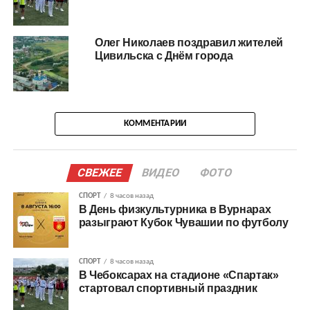
Олег Николаев поздравил жителей
Цивильска с Днём города
КОММЕНТАРИИ
СВЕЖЕЕ
ВИДЕО
ФОТО
СПОРТ
8 часов назад
В День физкультурника в Вурнарах
разыграют Кубок Чувашии по футболу
СПОРТ
8 часов назад
В Чебоксарах на стадионе «Спартак»
стартовал спортивный праздник