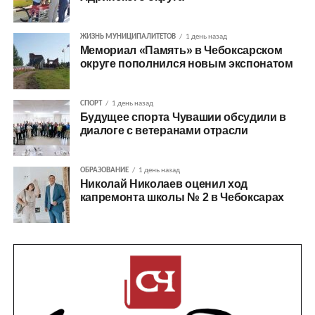
ЖИЗНЬ МУНИЦИПАЛИТЕТОВ
1 день назад
Мемориал «Память» в Чебоксарском
округе пополнился новым экспонатом
СПОРТ
1 день назад
Будущее спорта Чувашии обсудили в
диалоге с ветеранами отрасли
ОБРАЗОВАНИЕ
1 день назад
Николай Николаев оценил ход
капремонта школы № 2 в Чебоксарах