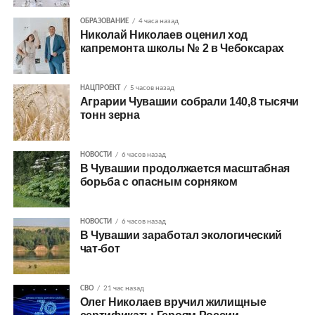
ОБРАЗОВАНИЕ
4 часа назад
Николай Николаев оценил ход
капремонта школы № 2 в Чебоксарах
НАЦПРОЕКТ
5 часов назад
Аграрии Чувашии собрали 140,8 тысячи
тонн зерна
НОВОСТИ
6 часов назад
В Чувашии продолжается масштабная
борьба с опасным сорняком
НОВОСТИ
6 часов назад
В Чувашии заработал экологический
чат-бот
СВО
21 час назад
Олег Николаев вручил жилищные