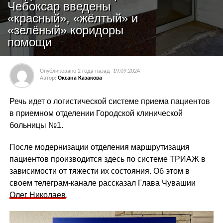
Чебоксар введены
«красный», «жёлтый» и
«зелёный» коридоры
помощи
Опубликовано
2 года назад
19.09.2024
Автор:
Оксана Казакова
Речь идет о логистической системе приема пациентов
в приемном отделении Городской клинической
больницы №1.
После модернизации отделения маршрутизация
пациентов производится здесь по системе ТРИАЖ в
зависимости от тяжести их состояния. Об этом в
своем телеграм-канале рассказал Глава Чувашии
Олег Николаев
.