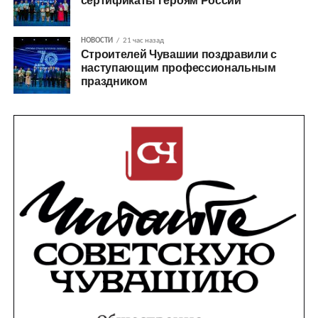
сертификаты Героям России
НОВОСТИ
21 час назад
Строителей Чувашии поздравили с
наступающим профессиональным
праздником