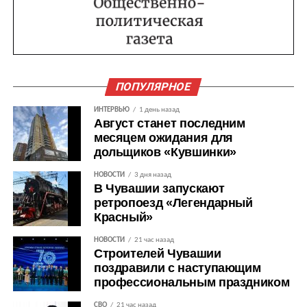
ПОПУЛЯРНОЕ
ИНТЕРВЬЮ
1 день назад
Август станет последним
месяцем ожидания для
дольщиков «Кувшинки»
НОВОСТИ
3 дня назад
В Чувашии запускают
ретропоезд «Легендарный
Красный»
НОВОСТИ
21 час назад
Строителей Чувашии
поздравили с наступающим
профессиональным праздником
СВО
21 час назад