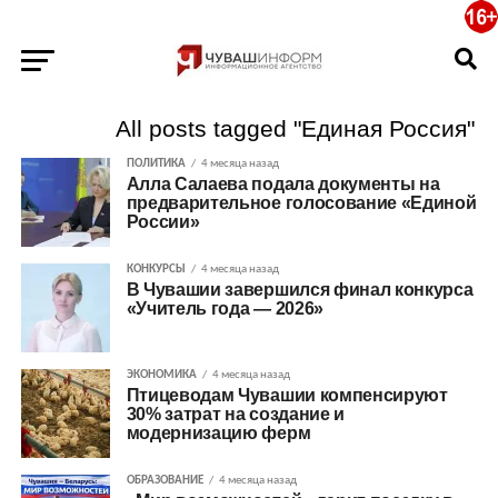
All posts tagged "Единая Россия"
ПОЛИТИКА
4 месяца назад
Алла Салаева подала документы на
предварительное голосование «Единой
России»
КОНКУРСЫ
4 месяца назад
В Чувашии завершился финал конкурса
«Учитель года — 2026»
ЭКОНОМИКА
4 месяца назад
Птицеводам Чувашии компенсируют
30% затрат на создание и
модернизацию ферм
ОБРАЗОВАНИЕ
4 месяца назад