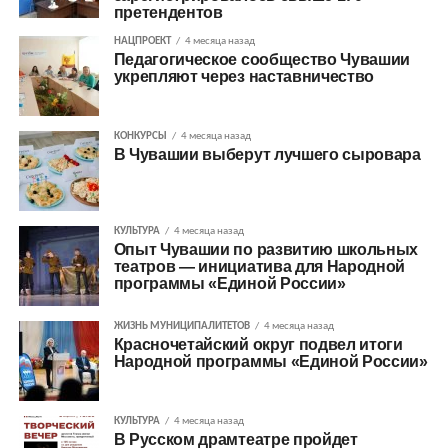
претендентов
НАЦПРОЕКТ
4 месяца назад
Педагогическое сообщество Чувашии
укрепляют через наставничество
КОНКУРСЫ
4 месяца назад
В Чувашии выберут лучшего сыровара
КУЛЬТУРА
4 месяца назад
Опыт Чувашии по развитию школьных
театров — инициатива для Народной
программы «Единой России»
ЖИЗНЬ МУНИЦИПАЛИТЕТОВ
4 месяца назад
Красночетайский округ подвел итоги
Народной программы «Единой России»
КУЛЬТУРА
4 месяца назад
В Русском драмтеатре пройдет