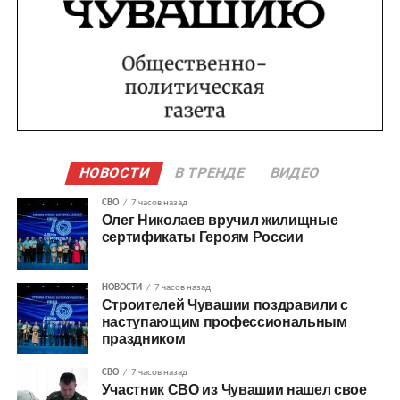
НОВОСТИ
В ТРЕНДЕ
ВИДЕО
СВО
7 часов назад
Олег Николаев вручил жилищные
сертификаты Героям России
НОВОСТИ
7 часов назад
Строителей Чувашии поздравили с
наступающим профессиональным
праздником
СВО
7 часов назад
Участник СВО из Чувашии нашел свое