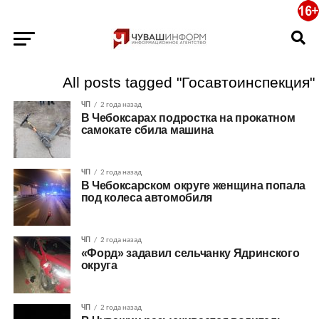
All posts tagged "Госавтоинспекция"
ЧП
2 года назад
В Чебоксарах подростка на прокатном
самокате сбила машина
ЧП
2 года назад
В Чебоксарском округе женщина попала
под колеса автомобиля
ЧП
2 года назад
«Форд» задавил сельчанку Ядринского
округа
ЧП
2 года назад