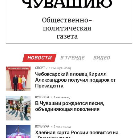
НОВОСТИ
В ТРЕНДЕ
ВИДЕО
СПОРТ
19 минут назад
Чебоксарский пловец Кирилл
Александров получил подарок от
Президента
КУЛЬТУРА
1 час назад
В Чувашии рождается песня,
объединяющая поколения
КУЛЬТУРА
2 часа назад
Хлебная карта России появится на