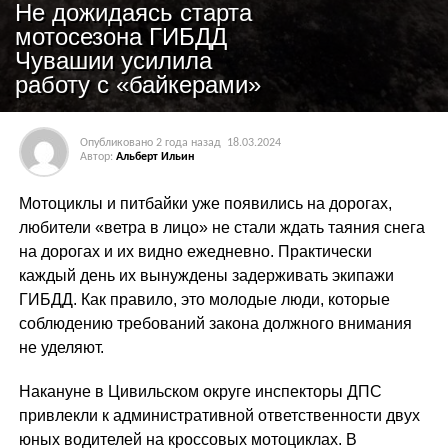
Не дожидаясь старта
мотосезона ГИБДД
Чувашии усилила
работу с «байкерами»
Опубликовано
2 года назад
18.03.2024
Автор:
Альберт Ильин
Мотоциклы и питбайки уже появились на дорогах,
любители «ветра в лицо» не стали ждать таяния снега
на дорогах и их видно ежедневно. Практически
каждый день их вынуждены задерживать экипажи
ГИБДД. Как правило, это молодые люди, которые
соблюдению требований закона должного внимания
не уделяют.
Накануне в Цивильском округе инспекторы ДПС
привлекли к административной ответственности двух
юных водителей на кроссовых мотоциклах. В