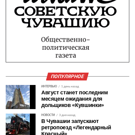
ПОПУЛЯРНОЕ
ИНТЕРВЬЮ
1 день назад
Август станет последним
месяцем ожидания для
дольщиков «Кувшинки»
НОВОСТИ
3 дня назад
В Чувашии запускают
ретропоезд «Легендарный
Красный»