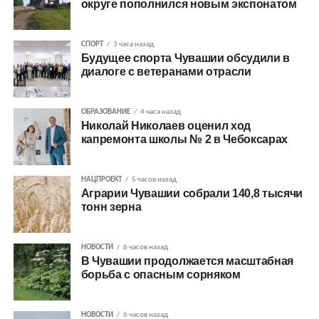
округе пополнился новым экспонатом
СПОРТ
3 часа назад
Будущее спорта Чувашии обсудили в
диалоге с ветеранами отрасли
ОБРАЗОВАНИЕ
4 часа назад
Николай Николаев оценил ход
капремонта школы № 2 в Чебоксарах
НАЦПРОЕКТ
5 часов назад
Аграрии Чувашии собрали 140,8 тысячи
тонн зерна
НОВОСТИ
6 часов назад
В Чувашии продолжается масштабная
борьба с опасным сорняком
НОВОСТИ
6 часов назад