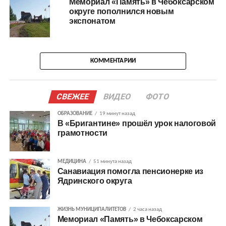
Мемориал «Память» в Чебоксарском
округе пополнился новым
экспонатом
КОММЕНТАРИИ
СВЕЖЕЕ
ВИДЕО
ФОТО
ОБРАЗОВАНИЕ
19 минут назад
В «Бригантине» прошёл урок налоговой
грамотности
МЕДИЦИНА
51 минута назад
Санавиация помогла пенсионерке из
Ядринского округа
ЖИЗНЬ МУНИЦИПАЛИТЕТОВ
2 часа назад
Мемориал «Память» в Чебоксарском