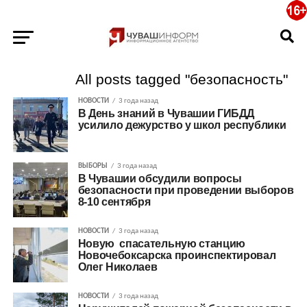
All posts tagged "безопасность"
НОВОСТИ
3 года назад
В День знаний в Чувашии ГИБДД
усилило дежурство у школ республики
ВЫБОРЫ
3 года назад
В Чувашии обсудили вопросы
безопасности при проведении выборов
8-10 сентября
НОВОСТИ
3 года назад
Новую спасательную станцию
Новочебоксарска проинспектировал
Олег Николаев
НОВОСТИ
3 года назад