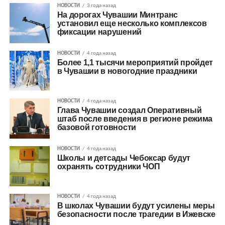
НОВОСТИ
3 года назад
На дорогах Чувашии Минтранс
установил еще несколько комплексов
фиксации нарушений
НОВОСТИ
4 года назад
Более 1,1 тысячи мероприятий пройдет
в Чувашии в новогодние праздники
НОВОСТИ
4 года назад
Глава Чувашии создал Оперативный
штаб после введения в регионе режима
базовой готовности
НОВОСТИ
4 года назад
Школы и детсады Чебоксар будут
охранять сотрудники ЧОП
НОВОСТИ
4 года назад
В школах Чувашии будут усилены меры
безопасности после трагедии в Ижевске