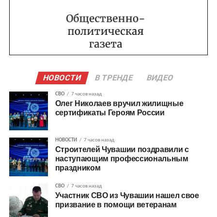
НОВОСТИ
В ТРЕНДЕ
ВИДЕО
СВО
7 часов назад
Олег Николаев вручил жилищные
сертификаты Героям России
НОВОСТИ
7 часов назад
Строителей Чувашии поздравили с
наступающим профессиональным
праздником
СВО
7 часов назад
Участник СВО из Чувашии нашел свое
призвание в помощи ветеранам