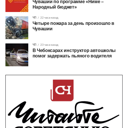
Чувашии по программе «Ниме –
Народный бюджет»
ЧП
22 часа назад
Четыре пожара за день произошло в
Чувашии
ЧП
23 часа назад
В Чебоксарах инструктор автошколы
помог задержать пьяного водителя