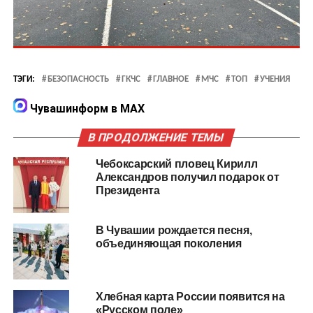
ТЭГИ:
БЕЗОПАСНОСТЬ
ГКЧС
ГЛАВНОЕ
МЧС
ТОП
УЧЕНИЯ
Чувашинформ в MAX
В ПРОДОЛЖЕНИЕ ТЕМЫ
Чебоксарский пловец Кирилл
Александров получил подарок от
Президента
В Чувашии рождается песня,
объединяющая поколения
Хлебная карта России появится на
«Русском поле»