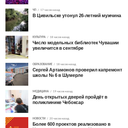
ЧП
17 часов назад
В Цивильске утонул 26-летний мужчина
КУЛЬТУРА
18 часов назад
Число модельных библиотек Чувашии
увеличится в сентябре
ОБРАЗОВАНИЕ
18 часов назад
Сергей Артамонов проверил капремонт
школы № 6 в Шумерле
МЕДИЦИНА
19 часов назад
День открытых дверей пройдёт в
поликлинике Чебоксар
НОВОСТИ
20 часов назад
Более 600 проектов реализовано в