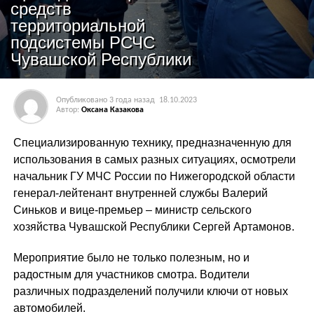
средств
территориальной
подсистемы РСЧС
Чувашской Республики
Опубликовано
3 года назад
18.10.2023
Автор:
Оксана Казакова
Специализированную технику, предназначенную для
использования в самых разных ситуациях, осмотрели
начальник ГУ МЧС России по Нижегородской области
генерал-лейтенант внутренней службы Валерий
Синьков и вице-премьер – министр сельского
хозяйства Чувашской Республики Сергей Артамонов.
Мероприятие было не только полезным, но и
радостным для участников смотра. Водители
различных подразделений получили ключи от новых
автомобилей.