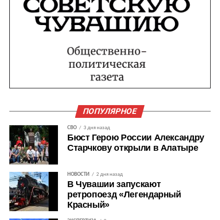
ПОПУЛЯРНОЕ
СВО
3 дня назад
Бюст Герою России Александру
Старчкову открыли в Алатыре
НОВОСТИ
2 дня назад
В Чувашии запускают
ретропоезд «Легендарный
Красный»