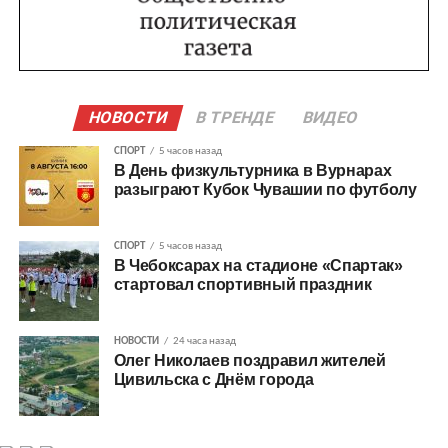
НОВОСТИ
В ТРЕНДЕ
ВИДЕО
СПОРТ
5 часов назад
В День физкультурника в Вурнарах
разыграют Кубок Чувашии по футболу
СПОРТ
5 часов назад
В Чебоксарах на стадионе «Спартак»
стартовал спортивный праздник
НОВОСТИ
24 часа назад
Олег Николаев поздравил жителей
Цивильска с Днём города