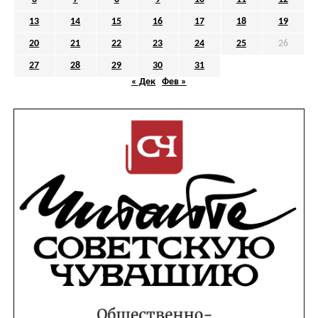
13
14
15
16
17
18
19
20
21
22
23
24
25
26
27
28
29
30
31
« Дек
Фев »