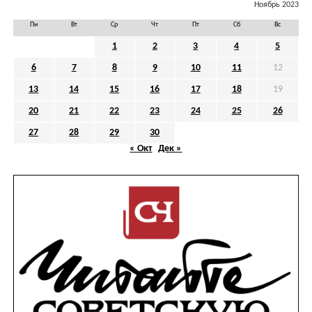
Ноябрь 2023
Пн
Вт
Ср
Чт
Пт
Сб
Вс
1
2
3
4
5
6
7
8
9
10
11
12
13
14
15
16
17
18
19
20
21
22
23
24
25
26
27
28
29
30
« Окт
Дек »