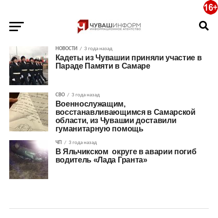
НОВОСТИ
3 года назад
Кадеты из Чувашии приняли участие в
Параде Памяти в Самаре
СВО
3 года назад
Военнослужащим,
восстанавливающимся в Самарской
области, из Чувашии доставили
гуманитарную помощь
ЧП
3 года назад
В Яльчикском округе в аварии погиб
водитель «Лада Гранта»