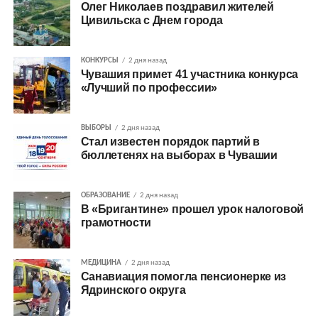
Олег Николаев поздравил жителей
Цивильска с Днем города
КОНКУРСЫ
2 дня назад
Чувашия примет 41 участника конкурса
«Лучший по профессии»
ВЫБОРЫ
2 дня назад
Стал известен порядок партий в
бюллетенях на выборах в Чувашии
ОБРАЗОВАНИЕ
2 дня назад
В «Бригантине» прошел урок налоговой
грамотности
МЕДИЦИНА
2 дня назад
Санавиация помогла пенсионерке из
Ядринского округа