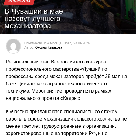
КОНКУРСЫ
В Чувашии в мае
назовут лучшего
механизатора
Опубликовано
4 месяца назад
23.04.2026
Автор:
Оксана Казакова
Региональный этап Всероссийкого конкурса
профессионального мастерства «Лучший по
профессии» среди механизаторов пройдёт 28 мая на
базе Цивильского аграрно-технологического
техникума. Мероприятие проводится в рамках
национального проекта «Кадры».
К участию приглашаются специалисты со стажем
работы в сфере механизации сельского хозяйства не
менее трёх лет, трудоустроенные в организации,
зарегистрированные на территории РФ, и не