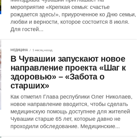
мероприятие «Крепкая семья: счастье
рождается здесь!», приуроченное ко Дню семьи,
любви и верности, которое состоится 8 июля.
Для гостей...
МЕДИЦИНА
1 месяц назад
В Чувашии запускают новое
направление проекта «Шаг к
здоровью» – «Забота о
старших»
Как отметил Глава республики Олег Николаев,
новое направление вводится, чтобы сделать
медицинскую помощь доступнее для жителей
Чувашии старше 65 лет, которые давно не
проходили обследование. Медицинские...