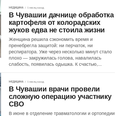
МЕДИЦИНА
1 месяц назад
В Чувашии дачнице обработка
картофеля от колорадских
жуков едва не стоила жизни
Женщина решила сэкономить время и
пренебрегла защитой: ни перчаток, ни
респиратора. Уже через несколько минут стало
плохо — закружилась голова, навалилась
слабость, появилась одышка. К счастью,...
МЕДИЦИНА
1 месяц назад
В Чувашии врачи провели
сложную операцию участнику
СВО
В июне в отделение травматологии и ортопедии