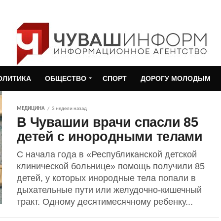
ОЛИТИКА
ОБЩЕСТВО
СПОРТ
ДОРОГУ МОЛОДЫМ
МЕДИЦИНА
3 недели назад
В Чувашии врачи спасли 85
детей с инородными телами
С начала года в «Республиканской детской
клинической больнице» помощь получили 85
детей, у которых инородные тела попали в
дыхательные пути или желудочно-кишечный
тракт. Одному десятимесячному ребенку...