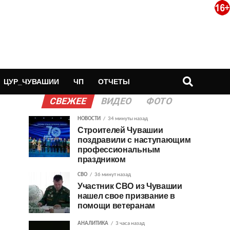
ЦУР_ЧУВАШИИ
ЧП
ОТЧЕТЫ
СВЕЖЕЕ
ВИДЕО
ФОТО
НОВОСТИ
34 минуты назад
Строителей Чувашии
поздравили с наступающим
профессиональным
праздником
СВО
36 минут назад
Участник СВО из Чувашии
нашел свое призвание в
помощи ветеранам
АНАЛИТИКА
3 часа назад