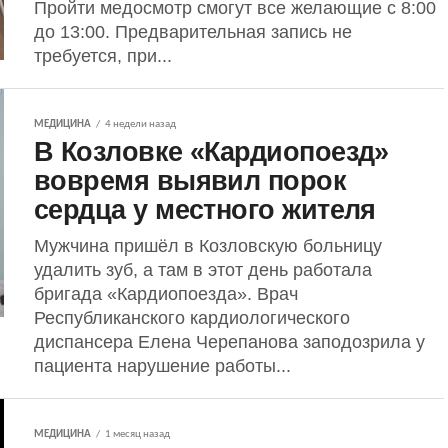
Пройти медосмотр смогут все желающие с 8:00
до 13:00. Предварительная запись не
требуется, при...
МЕДИЦИНА
4 недели назад
В Козловке «Кардиопоезд»
вовремя выявил порок
сердца у местного жителя
Мужчина пришёл в Козловскую больницу
удалить зуб, а там в этот день работала
бригада «Кардиопоезда». Врач
Республиканского кардиологического
диспансера Елена Черепанова заподозрила у
пациента нарушение работы...
МЕДИЦИНА
1 месяц назад