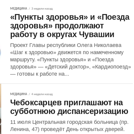
МЕДИЦИНА
3 недели назад
«Пункты здоровья» и «Поезда
здоровья» продолжают
работу в округах Чувашии
Проект Главы республики Олега Николаева
«Шаг к здоровью» движется по намеченному
маршруту. «Пункты здоровья» и «Поезда
здоровья» — «Детский доктор», «Кардиопоезд»
— готовы к работе на...
МЕДИЦИНА
4 недели назад
Чебоксарцев приглашают на
субботнюю диспансеризацию
11 июля Центральная городская больница (пр.
Ленина, 47) проведёт День открытых дверей.