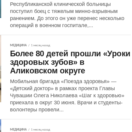
Республиканской клинической больницы
поступил боец с тяжелым минно-взрывным
ранением. До этого он уже перенес несколько
операций в военном госпитале,...
МЕДИЦИНА
1 месяц назад
Более 80 детей прошли «Уроки
здоровых зубов» в
Аликовском округе
Мобильная бригада «Поезда здоровья» —
«Детский доктор» в рамках проекта Главы
Чувашии Олега Николаева «Шаг к здоровью»
приехала в округ 30 июня. Врачи и студенты-
волонтеры провели...
МЕДИЦИНА
1 месяц назад