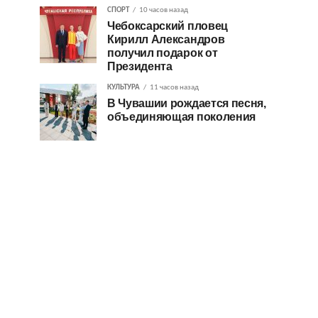
СПОРТ
10 часов назад
Чебоксарский пловец
Кирилл Александров
получил подарок от
Президента
КУЛЬТУРА
11 часов назад
В Чувашии рождается песня,
объединяющая поколения