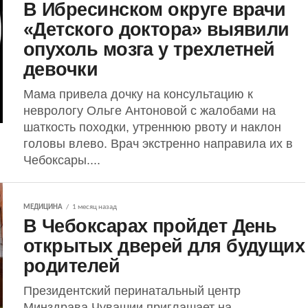
В Ибресинском округе врачи
«Детского доктора» выявили
опухоль мозга у трехлетней
девочки
Мама привела дочку на консультацию к
неврологу Ольге Антоновой с жалобами на
шаткость походки, утреннюю рвоту и наклон
головы влево. Врач экстренно направила их в
Чебоксары....
МЕДИЦИНА
1 месяц назад
В Чебоксарах пройдет День
открытых дверей для будущих
родителей
Президентский перинатальный центр
Минздрава Чувашии приглашает на