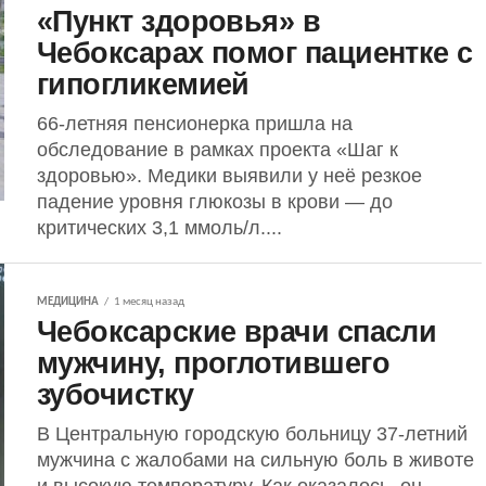
«Пункт здоровья» в
Чебоксарах помог пациентке с
гипогликемией
66-летняя пенсионерка пришла на
обследование в рамках проекта «Шаг к
здоровью». Медики выявили у неё резкое
падение уровня глюкозы в крови — до
критических 3,1 ммоль/л....
МЕДИЦИНА
1 месяц назад
Чебоксарские врачи спасли
мужчину, проглотившего
зубочистку
В Центральную городскую больницу 37-летний
мужчина с жалобами на сильную боль в животе