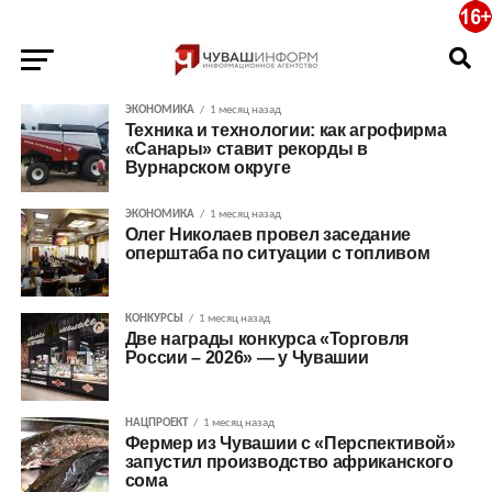
ЭКОНОМИКА
1 месяц назад
Техника и технологии: как агрофирма
«Санары» ставит рекорды в
Вурнарском округе
ЭКОНОМИКА
1 месяц назад
Олег Николаев провел заседание
оперштаба по ситуации с топливом
КОНКУРСЫ
1 месяц назад
Две награды конкурса «Торговля
России – 2026» — у Чувашии
НАЦПРОЕКТ
1 месяц назад
Фермер из Чувашии с «Перспективой»
запустил производство африканского
сома