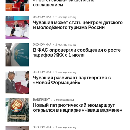
соглашением
ЭКОНОМИКА
2 месяца назад
Чувашия может стать центром детского
и молодёжного туризма России
ЭКОНОМИКА
2 месяца назад
В ФАС опровергли сообщения о росте
тарифов ЖКХ с 1 июля
ЭКОНОМИКА
2 месяца назад
Чувашия развивает партнерство с
«Новой Формацией»
НАЦПРОЕКТ
2 месяца назад
Новый патриотический экомаршрут
открылся в нацпарке «Чаваш вармане»
ЭКОНОМИКА
2 месяца назад