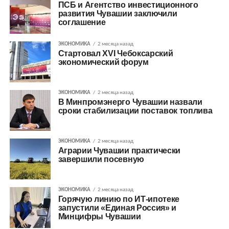
ПСБ и Агентство инвестиционного
развития Чувашии заключили
соглашение
ЭКОНОМИКА
2 месяца назад
Стартовал XVI Чебоксарский
экономический форум
ЭКОНОМИКА
2 месяца назад
В Минпромэнерго Чувашии назвали
сроки стабилизации поставок топлива
ЭКОНОМИКА
2 месяца назад
Аграрии Чувашии практически
завершили посевную
ЭКОНОМИКА
2 месяца назад
Горячую линию по ИТ-ипотеке
запустили «Единая Россия» и
Минцифры Чувашии