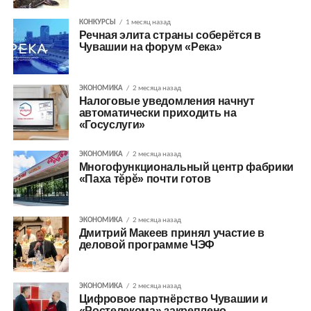
КОНКУРСЫ
1 месяц назад
Речная элита страны соберётся в
Чувашии на форум «Река»
ЭКОНОМИКА
2 месяца назад
Налоговые уведомления начнут
автоматически приходить на
«Госуслуги»
ЭКОНОМИКА
2 месяца назад
Многофункциональный центр фабрики
«Паха тĕрĕ» почти готов
ЭКОНОМИКА
2 месяца назад
Дмитрий Макеев принял участие в
деловой программе ЧЭФ
ЭКОНОМИКА
2 месяца назад
Цифровое партнёрство Чувашии и
«Ростелекома» закреплено