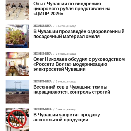
Опыт Чувашии по внедрению
цифрового рубля представлен на
«ЦИПР-2026»
ЭКОНОМИКА
3 месяца назад
В Чувашии произведён оздоровленный
посадочный материал хмеля
ЭКОНОМИКА
3 месяца назад
Олег Николаев обсудил с руководством
«Россети Волга» модернизацию
электросетей Чувашии
ЭКОНОМИКА
3 месяца назад
Весенний сев в Чувашии: темпы
наращиваются, контроль строгий
ЭКОНОМИКА
3 месяца назад
В Чувашии запретят продажу
алкогольной продукции