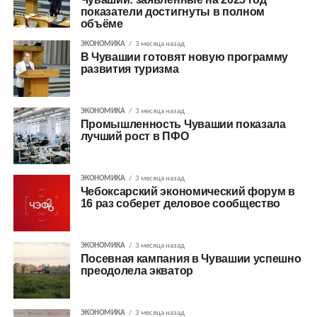
показатели достигнуты в полном
объёме
ЭКОНОМИКА
3 месяца назад
В Чувашии готовят новую программу
развития туризма
ЭКОНОМИКА
3 месяца назад
Промышленность Чувашии показала
лучший рост в ПФО
ЭКОНОМИКА
3 месяца назад
Чебоксарский экономический форум в
16 раз соберет деловое сообщество
ЭКОНОМИКА
3 месяца назад
Посевная кампания в Чувашии успешно
преодолела экватор
ЭКОНОМИКА
3 месяца назад