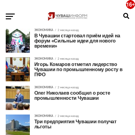
ЭКОНОМИКА
2 месяца назад
В Чувашии стартовал приём идей на
форум «Сильные идеи для нового
времени»
ЭКОНОМИКА
2 месяца назад
Игорь Комаров отметил лидерство
Чувашии по промышленному росту в
ПФО
ЭКОНОМИКА
2 месяца назад
Олег Николаев сообщил о росте
промышленности Чувашии
ЭКОНОМИКА
2 месяца назад
Три предприятия Чувашии получат
льготы