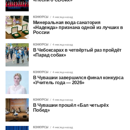
КОНКУРСЫ
4 месяца назад
Минеральная вода санатория
«Надежда» признана одной из лучших в
России
КОНКУРСЫ
4 месяца назад
В Чебоксарах в четвёртый раз пройдёт
«Парад собак»
КОНКУРСЫ
4 месяца назад
В Чувашии завершился финал конкурса
«Учитель года — 2026»
КОНКУРСЫ
4 месяца назад
В Чувашии прошёл «Бал четырёх
Побед»
КОНКУРСЫ
4 месяца назад