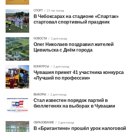
СПОРТ
21 час назад
В Чебоксарах на стадионе «Спартак»
стартовал спортивный праздник
НОВОСТИ
2 дня назад
Олег Николаев поздравил жителей
Цивильска с Днём города
КОНКУРСЫ
2 дня назад
Чувашия примет 41 участника конкурса
«Лучший по профессии»
ВЫБОРЫ
2 дня назад
Стал известен порядок партий в
бюллетенях на выборах в Чувашии
ОБРАЗОВАНИЕ
2 дня назад
В «Бригантине» прошёл урок налоговой