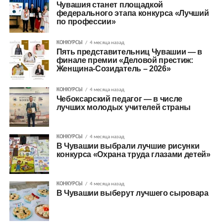
Чувашия станет площадкой
федерального этапа конкурса «Лучший
по профессии»
КОНКУРСЫ
4 месяца назад
Пять представительниц Чувашии — в
финале премии «Деловой престиж:
Женщина-Созидатель – 2026»
КОНКУРСЫ
4 месяца назад
Чебоксарский педагог — в числе
лучших молодых учителей страны
КОНКУРСЫ
4 месяца назад
В Чувашии выбрали лучшие рисунки
конкурса «Охрана труда глазами детей»
КОНКУРСЫ
4 месяца назад
В Чувашии выберут лучшего сыровара