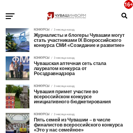
КОНКУРСЫ
3 месяца назад
Журналисты и блогеры Чувашии могут
стать участниками IX Всероссийского
конкурса СМИ «Созидание и развитие»
КОНКУРСЫ
3 месяца назад
Чувашская аптечная сеть стала
лауреатом конкурса от
Росздравнадзора
КОНКУРСЫ
3 месяца назад
Чувашия примет участие во
всероссийском конкурсе
инициативного бюджетирования
КОНКУРСЫ
3 месяца назад
Пять семей из Чувашии – в числе
финалистов всероссийского конкурса
«Это у нас семейное»