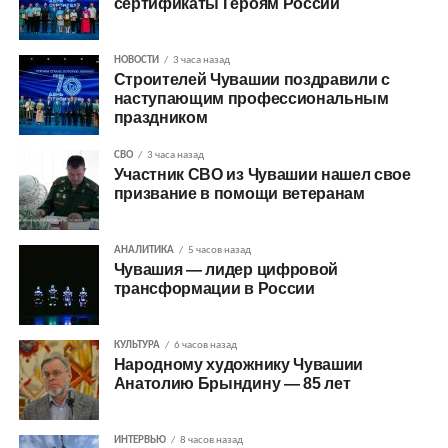
сертификаты Героям России
НОВОСТИ
3 часа назад
Строителей Чувашии поздравили с
наступающим профессиональным
праздником
СВО
3 часа назад
Участник СВО из Чувашии нашел свое
призвание в помощи ветеранам
АНАЛИТИКА
5 часов назад
Чувашия — лидер цифровой
трансформации в России
КУЛЬТУРА
6 часов назад
Народному художнику Чувашии
Анатолию Брындину — 85 лет
ИНТЕРВЬЮ
8 часов назад