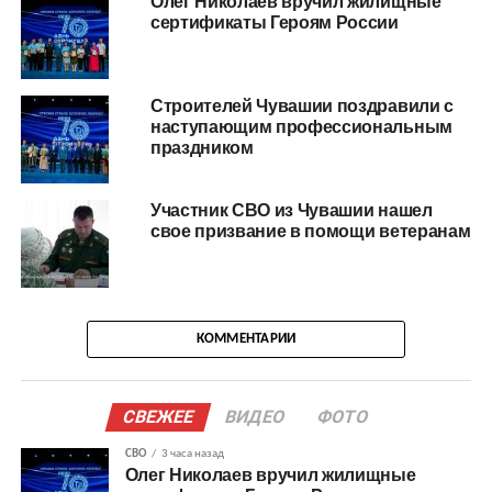
Олег Николаев вручил жилищные
сертификаты Героям России
Строителей Чувашии поздравили с
наступающим профессиональным
праздником
Участник СВО из Чувашии нашел
свое призвание в помощи ветеранам
КОММЕНТАРИИ
СВЕЖЕЕ
ВИДЕО
ФОТО
СВО
3 часа назад
Олег Николаев вручил жилищные