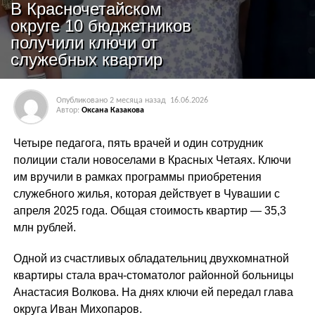
В Красночетайском
округе 10 бюджетников
получили ключи от
служебных квартир
Опубликовано
2 месяца назад
16.06.2026
Автор:
Оксана Казакова
Четыре педагога, пять врачей и один сотрудник
полиции стали новоселами в Красных Четаях. Ключи
им вручили в рамках программы приобретения
служебного жилья, которая действует в Чувашии с
апреля 2025 года. Общая стоимость квартир — 35,3
млн рублей.
Одной из счастливых обладательниц двухкомнатной
квартиры стала врач-стоматолог районной больницы
Анастасия Волкова. На днях ключи ей передал глава
округа Иван Михопаров.