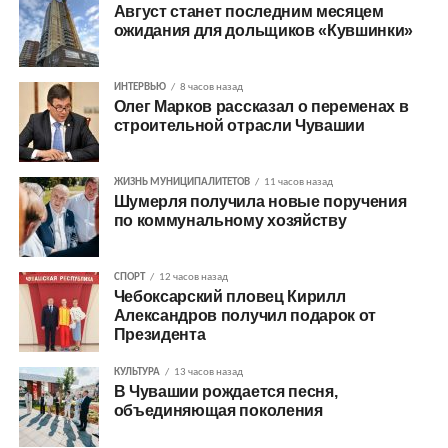
Август станет последним месяцем
ожидания для дольщиков «Кувшинки»
ИНТЕРВЬЮ
8 часов назад
Олег Марков рассказал о переменах в
строительной отрасли Чувашии
ЖИЗНЬ МУНИЦИПАЛИТЕТОВ
11 часов назад
Шумерля получила новые поручения
по коммунальному хозяйству
СПОРТ
12 часов назад
Чебоксарский пловец Кирилл
Александров получил подарок от
Президента
КУЛЬТУРА
13 часов назад
В Чувашии рождается песня,
объединяющая поколения