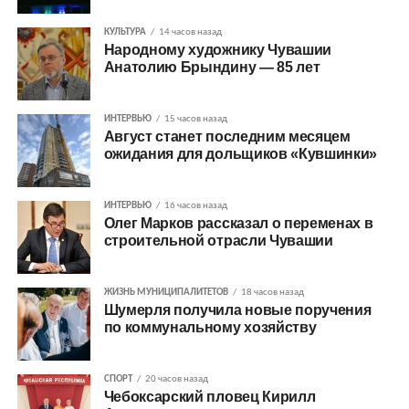
КУЛЬТУРА
14 часов назад
Народному художнику Чувашии
Анатолию Брындину — 85 лет
ИНТЕРВЬЮ
15 часов назад
Август станет последним месяцем
ожидания для дольщиков «Кувшинки»
ИНТЕРВЬЮ
16 часов назад
Олег Марков рассказал о переменах в
строительной отрасли Чувашии
ЖИЗНЬ МУНИЦИПАЛИТЕТОВ
18 часов назад
Шумерля получила новые поручения
по коммунальному хозяйству
СПОРТ
20 часов назад
Чебоксарский пловец Кирилл