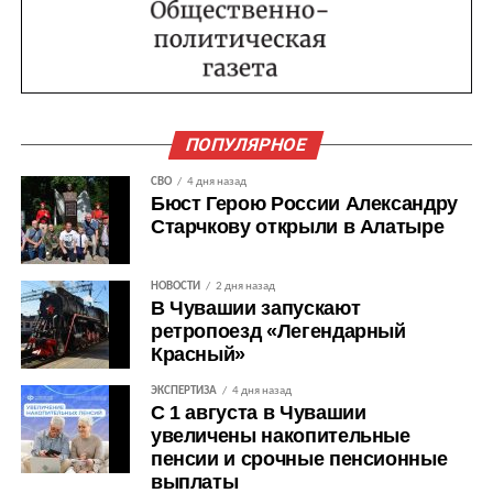
ПОПУЛЯРНОЕ
СВО
4 дня назад
Бюст Герою России Александру
Старчкову открыли в Алатыре
НОВОСТИ
2 дня назад
В Чувашии запускают
ретропоезд «Легендарный
Красный»
ЭКСПЕРТИЗА
4 дня назад
С 1 августа в Чувашии
увеличены накопительные
пенсии и срочные пенсионные
выплаты