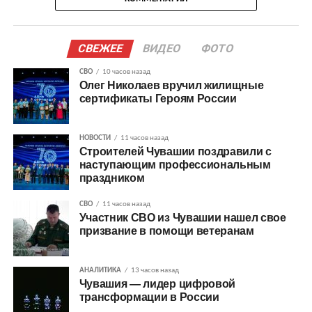
СВЕЖЕЕ
ВИДЕО
ФОТО
СВО
10 часов назад
Олег Николаев вручил жилищные
сертификаты Героям России
НОВОСТИ
11 часов назад
Строителей Чувашии поздравили с
наступающим профессиональным
праздником
СВО
11 часов назад
Участник СВО из Чувашии нашел свое
призвание в помощи ветеранам
АНАЛИТИКА
13 часов назад
Чувашия — лидер цифровой
трансформации в России