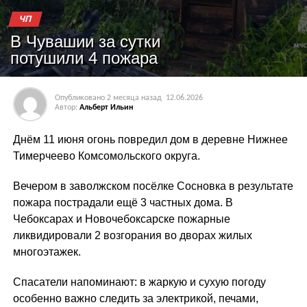
ЧП
В Чувашии за сутки
потушили 4 пожара
Опубликовано
2 месяца назад
12.06.2026
Автор:
Альберт Ильин
Днём 11 июня огонь повредил дом в деревне Нижнее
Тимерчеево Комсомольского округа.
Вечером в заволжском посёлке Сосновка в результате
пожара пострадали ещё 3 частных дома. В
Чебоксарах и Новочебоксарске пожарные
ликвидировали 2 возгорания во дворах жилых
многоэтажек.
Спасатели напоминают: в жаркую и сухую погоду
особенно важно следить за электрикой, печами,