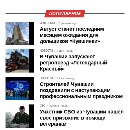
ПОПУЛЯРНОЕ
ИНТЕРВЬЮ
1 день назад
Август станет последним
месяцем ожидания для
дольщиков «Кувшинки»
НОВОСТИ
3 дня назад
В Чувашии запускают
ретропоезд «Легендарный
Красный»
НОВОСТИ
22 часа назад
Строителей Чувашии
поздравили с наступающим
профессиональным праздником
СВО
22 часа назад
Участник СВО из Чувашии нашел
свое призвание в помощи
ветеранам