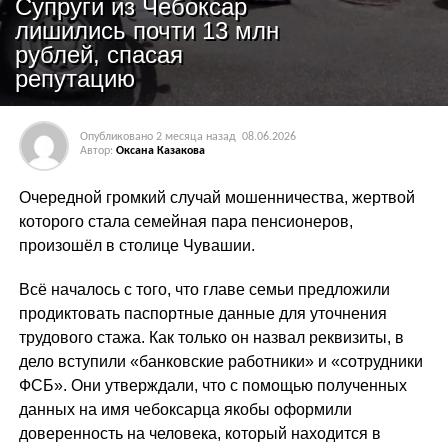
Супруги из Чебоксар
лишились почти 13 млн
рублей, спасая
репутацию
Опубликовано
2 месяца назад
08.06.2026
Автор:
Оксана Казакова
Очередной громкий случай мошенничества, жертвой
которого стала семейная пара пенсионеров,
произошёл в столице Чувашии.
Всё началось с того, что главе семьи предложили
продиктовать паспортные данные для уточнения
трудового стажа. Как только он назвал реквизиты, в
дело вступили «банковские работники» и «сотрудники
ФСБ». Они утверждали, что с помощью полученных
данных на имя чебоксарца якобы оформили
доверенность на человека, который находится в