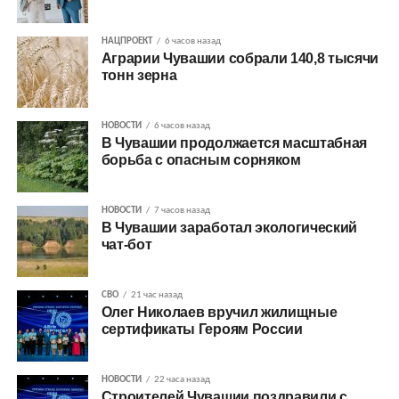
НАЦПРОЕКТ
6 часов назад
Аграрии Чувашии собрали 140,8 тысячи
тонн зерна
НОВОСТИ
6 часов назад
В Чувашии продолжается масштабная
борьба с опасным сорняком
НОВОСТИ
7 часов назад
В Чувашии заработал экологический
чат-бот
СВО
21 час назад
Олег Николаев вручил жилищные
сертификаты Героям России
НОВОСТИ
22 часа назад
Строителей Чувашии поздравили с