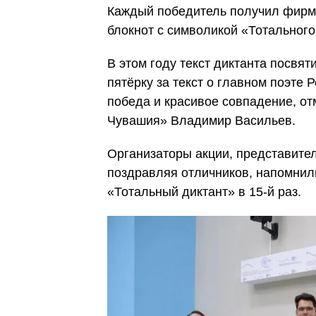
Каждый победитель получил фирмен
блокнот с символикой «Тотального
В этом году текст диктанта посвя
пятёрку за текст о главном поэте
победа и красивое совпадение, от
Чувашия» Владимир Васильев.
Организаторы акции, представител
поздравляя отличников, напомнил
«Тотальный диктант» в 15-й раз.