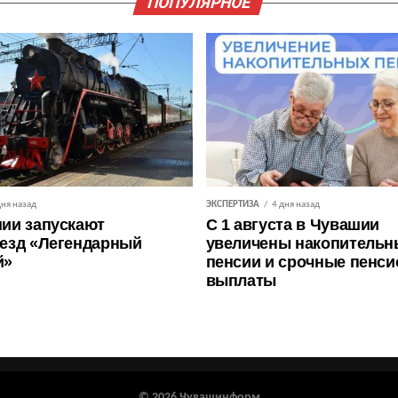
ПОПУЛЯРНОЕ
дня назад
ЭКСПЕРТИЗА
4 дня назад
ии запускают
С 1 августа в Чувашии
езд «Легендарный
увеличены накопительн
й»
пенсии и срочные пенс
выплаты
© 2026 Чувашинформ