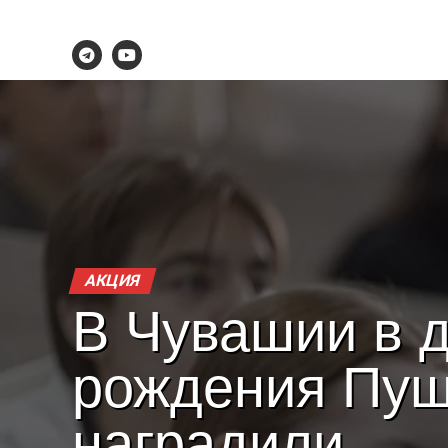
АКЦИЯ
В Чувашии в 
рождения Пуш
наградили