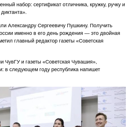
ный набор: сертификат отличника, кружку, ручку и
 диктанта».
тили Александру Сергеевичу Пушкину. Получить
 России именно в его день рождения — это двойная
метил главный редактор газеты «Советская
и ЧувГУ и газеты «Советская Чувашия»,
и: в следующем году республика напишет