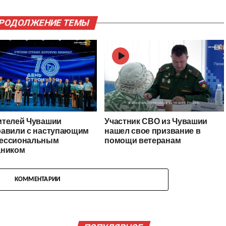
ПРОДОЛЖЕНИЕ ТЕМЫ
ителей Чувашии
Участник СВО из Чувашии
равили с наступающим
нашел свое призвание в
ессиональным
помощи ветеранам
дником
КОММЕНТАРИИ