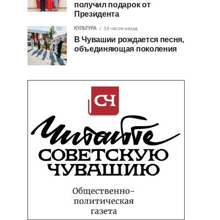
получил подарок от
Президента
КУЛЬТУРА
16 часов назад
В Чувашии рождается песня,
объединяющая поколения