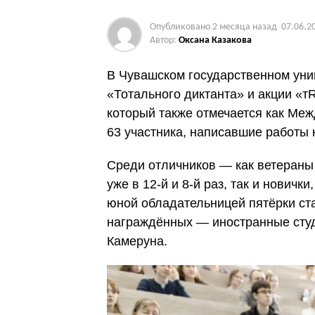
Опубликовано
2 месяца назад
07.06.2
Автор:
Оксана Казакова
В Чувашском государственном унив
«Тотального диктанта» и акции «
который также отмечается как Меж
63 участника, написавшие работы 
Среди отличников — как ветераны
уже в 12-й и 8-й раз, так и нович
юной обладательницей пятёрки ста
награждённых — иностранные студ
Камеруна.