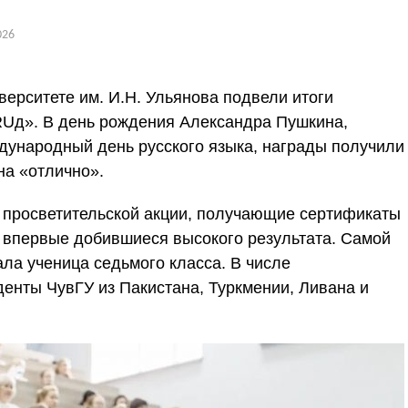
026
ерситете им. И.Н. Ульянова подвели итоги
тRUд». В день рождения Александра Пушкина,
дународный день русского языка, награды получили
на «отлично».
 просветительской акции, получающие сертификаты
ки, впервые добившиеся высокого результата. Самой
ла ученица седьмого класса. В числе
енты ЧувГУ из Пакистана, Туркмении, Ливана и