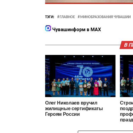
ТЭГИ:
ГЛАВНОЕ
МИНОБРАЗОВАНИЯ ЧУВАШИИ
Чувашинформ в MAX
В 
Олег Николаев вручил
Стро
жилищные сертификаты
позд
Героям России
проф
праз