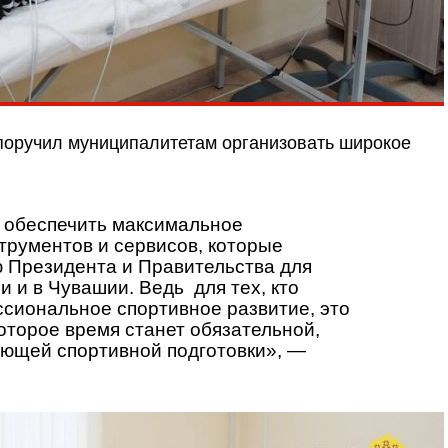
поручил муниципалитетам организовать широкое
обеспечить максимальное
трументов и сервисов, которые
 Президента и Правительства для
и и в Чувашии. Ведь для тех, кто
сиональное спортивное развитие, это
оторое время станет обязательной,
ющей спортивной подготовки», —