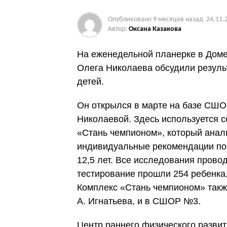
Опубликовано
9 месяцев назад
24.11.
Автор:
Оксана Казакова
На еженедельной планерке в Дом
Олега Николаева обсудили резуль
детей.
Он открылся в марте на базе СШО
Николаевой. Здесь используется 
«Стань чемпионом», который анал
индивидуальные рекомендации по 
12,5 лет. Все исследования прово
тестирование прошли 254 ребенка
Комплекс «Стань чемпионом» такж
А. Игнатьева, и в СШОР №3.
Центр раннего физического развит