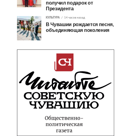
получил подарок от
Президента
КУЛЬТУРА
14 часов назад
В Чувашии рождается песня,
объединяющая поколения