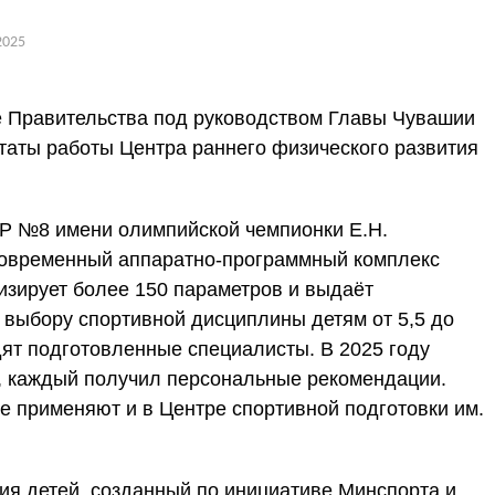
2025
е Правительства под руководством Главы Чувашии
таты работы Центра раннего физического развития
Р №8 имени олимпийской чемпионки Е.Н.
современный аппаратно-программный комплекс
изирует более 150 параметров и выдаёт
выбору спортивной дисциплины детям от 5,5 до
дят подготовленные специалисты. В 2025 году
, каждый получил персональные рекомендации.
е применяют и в Центре спортивной подготовки им.
ия детей, созданный по инициативе Минспорта и