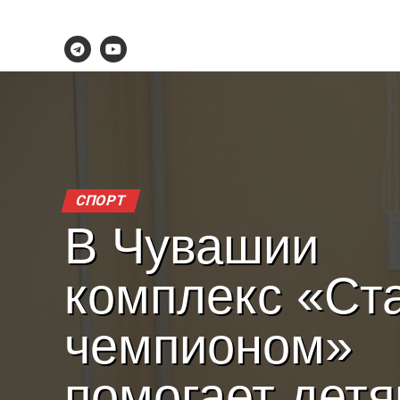
СПОРТ
В Чувашии
комплекс «Ст
чемпионом»
помогает дет