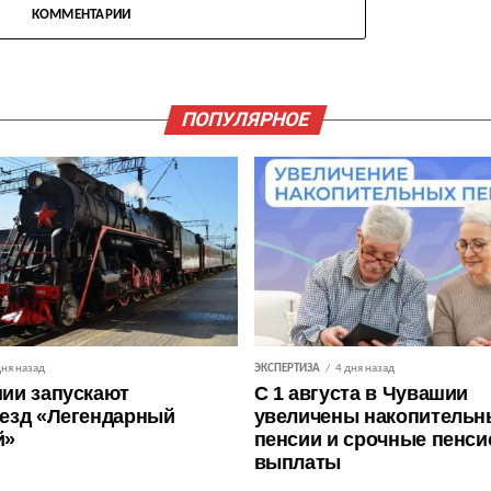
КОММЕНТАРИИ
ПОПУЛЯРНОЕ
дня назад
ЭКСПЕРТИЗА
4 дня назад
ии запускают
С 1 августа в Чувашии
езд «Легендарный
увеличены накопительн
й»
пенсии и срочные пенс
выплаты