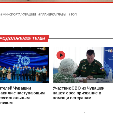
МИНСПОРТА ЧУВАШИИ
ПЛАНЕРКА ГЛАВЫ
ТОП
ПРОДОЛЖЕНИЕ ТЕМЫ
ителей Чувашии
Участник СВО из Чувашии
равили с наступающим
нашел свое призвание в
ессиональным
помощи ветеранам
дником