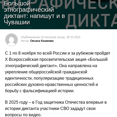
Большой
этнографический
диктант: напишут и в
Чувашии
Опубликовано
10 месяцев назад
28.10.2025
Автор:
Оксана Казакова
С 1 по 8 ноября по всей России и за рубежом пройдет
X Всероссийская просветительская акция «Большой
этнографический диктант». Она направлена на
укрепление общероссийской гражданской
идентичности, популяризацию традиционных
российских духовно-нравственных ценностей и
борьбу с фальсификацией истории.
В 2025 году – в Год защитника Отечества впервые в
истории диктанта участники СВО зададут свои
вопросы по видео.