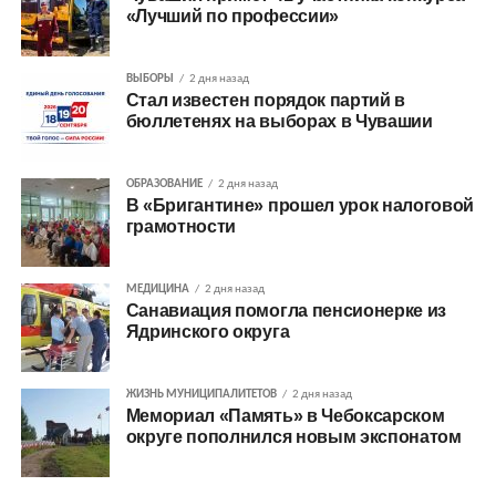
«Лучший по профессии»
ВЫБОРЫ
2 дня назад
Стал известен порядок партий в
бюллетенях на выборах в Чувашии
ОБРАЗОВАНИЕ
2 дня назад
В «Бригантине» прошел урок налоговой
грамотности
МЕДИЦИНА
2 дня назад
Санавиация помогла пенсионерке из
Ядринского округа
ЖИЗНЬ МУНИЦИПАЛИТЕТОВ
2 дня назад
Мемориал «Память» в Чебоксарском
округе пополнился новым экспонатом