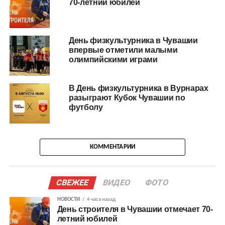
70-летний юбилей
День физкультурника в Чувашии
впервые отметили малыми
олимпийскими играми
В День физкультурника в Вурнарах
разыграют Кубок Чувашии по
футболу
КОММЕНТАРИИ
СВЕЖЕЕ
ВИДЕО
ФОТО
НОВОСТИ
4 часа назад
День строителя в Чувашии отмечает 70-
летний юбилей