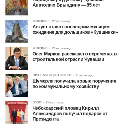
Анатолию Брындину — 85 лет
ИНТЕРВЬЮ
19 часов назад
Август станет последним месяцем
ожидания для дольщиков «Кувшинки»
ИНТЕРВЬЮ
19 часов назад
Олег Марков рассказал о переменах в
строительной отрасли Чувашии
ЖИЗНЬ МУНИЦИПАЛИТЕТОВ
21 час назад
Шумерля получила новые поручения
по коммунальному хозяйству
СПОРТ
23 часа назад
Чебоксарский пловец Кирилл
Александров получил подарок от
Президента