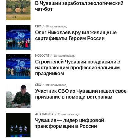
В Чувашии заработал экологический
чат-бот
СВО
18 часов назад
Олег Николаев вручил жилищные
сертификаты Героям России
НОВОСТИ
18 часов назад
Строителей Чувашии поздравили с
наступающим профессиональным
праздником
СВО
18 часов назад
Участник СВО из Чувашии нашел свое
призвание в помощи ветеранам
АНАЛИТИКА
20 часов назад
Чувашия — лидер цифровой
трансформации в России