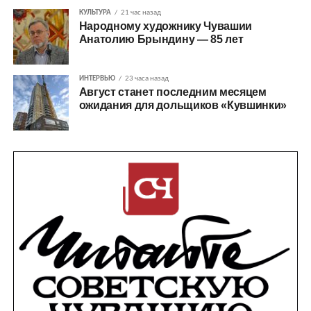
КУЛЬТУРА
21 час назад
Народному художнику Чувашии
Анатолию Брындину — 85 лет
ИНТЕРВЬЮ
23 часа назад
Август станет последним месяцем
ожидания для дольщиков «Кувшинки»