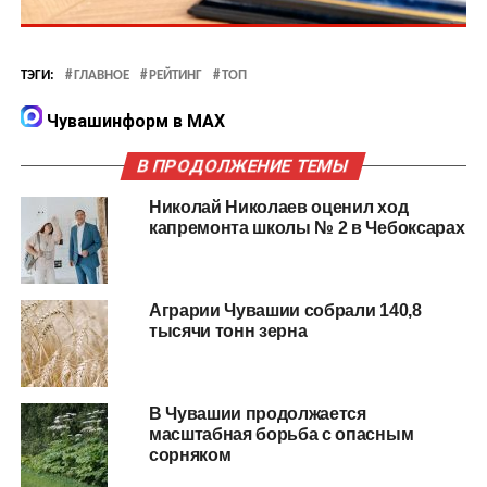
ТЭГИ:
ГЛАВНОЕ
РЕЙТИНГ
ТОП
Чувашинформ в MAX
В ПРОДОЛЖЕНИЕ ТЕМЫ
Николай Николаев оценил ход
капремонта школы № 2 в Чебоксарах
Аграрии Чувашии собрали 140,8
тысячи тонн зерна
В Чувашии продолжается
масштабная борьба с опасным
сорняком