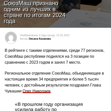
СоюзМаш признано
одним из лучших в
стране по итогам 2024
года
Опубликовано
2 года назад
15.01.2025
Автор:
Оксана Казакова
В рейтинге с такими отделениями, среди 77 регионов,
СоюзМаш республики поднялся на 3 позиции по
сравнению с 2023 годом и занял 7 место.
Региональное отделение СоюзМаш, объединяющее в
настоящее время 34 предприятия и более 5 тысяч
человек, с достойным результатом поздравил Глава
Чувашии
Олег Николаев
.
«В прошлом году организация
усилила работу по