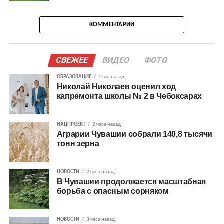
КОММЕНТАРИИ
СВЕЖЕЕ
ВИДЕО
ФОТО
ОБРАЗОВАНИЕ
1 час назад
Николай Николаев оценил ход
капремонта школы № 2 в Чебоксарах
НАЦПРОЕКТ
2 часа назад
Аграрии Чувашии собрали 140,8 тысячи
тонн зерна
НОВОСТИ
2 часа назад
В Чувашии продолжается масштабная
борьба с опасным сорняком
НОВОСТИ
3 часа назад