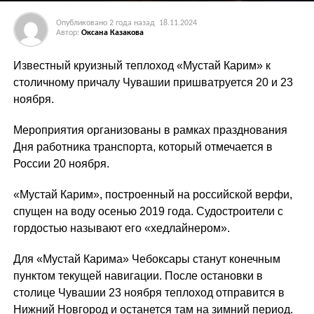
Опубликовано
2 года назад
18.11.2024
Автор:
Оксана Казакова
Известный круизный теплоход «Мустай Карим» к
столичному причалу Чувашии пришватруется 20 и 23
ноября.
Мероприятия организованы в рамках празднования
Дня работника транспорта, который отмечается в
России 20 ноября.
«Мустай Карим», построенный на российской верфи,
спущен на воду осенью 2019 года. Судостроители с
гордостью называют его «хедлайнером».
Для «Мустай Карима» Чебоксары станут конечным
пунктом текущей навигации. После остановки в
столице Чувашии 23 ноября теплоход отправится в
Нижний Новгород и останется там на зимний период.