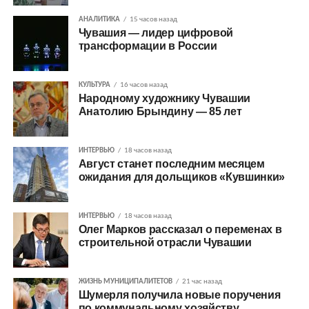
АНАЛИТИКА
15 часов назад
Чувашия — лидер цифровой
трансформации в России
КУЛЬТУРА
16 часов назад
Народному художнику Чувашии
Анатолию Брындину — 85 лет
ИНТЕРВЬЮ
18 часов назад
Август станет последним месяцем
ожидания для дольщиков «Кувшинки»
ИНТЕРВЬЮ
18 часов назад
Олег Марков рассказал о переменах в
строительной отрасли Чувашии
ЖИЗНЬ МУНИЦИПАЛИТЕТОВ
21 час назад
Шумерля получила новые поручения
по коммунальному хозяйству