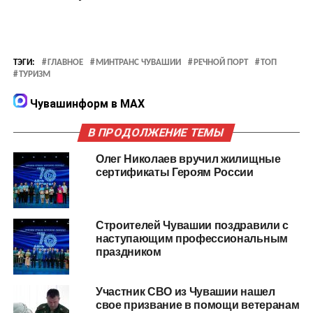
ТЭГИ:
ГЛАВНОЕ
МИНТРАНС ЧУВАШИИ
РЕЧНОЙ ПОРТ
ТОП
ТУРИЗМ
Чувашинформ в MAX
В ПРОДОЛЖЕНИЕ ТЕМЫ
Олег Николаев вручил жилищные
сертификаты Героям России
Строителей Чувашии поздравили с
наступающим профессиональным
праздником
Участник СВО из Чувашии нашел
свое призвание в помощи ветеранам