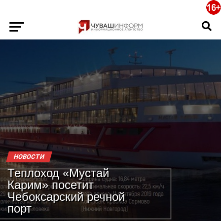
НОВОСТИ
Теплоход «Мустай
Карим» посетит
Чебоксарский речной
порт