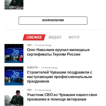
КОММЕНТАРИИ
СВЕЖЕЕ
ВИДЕО
ФОТО
СВО
13 часов назад
Олег Николаев вручил жилищные
сертификаты Героям России
НОВОСТИ
13 часов назад
Строителей Чувашии поздравили с
наступающим профессиональным
праздником
СВО
13 часов назад
Участник СВО из Чувашии нашел свое
призвание в помощи ветеранам