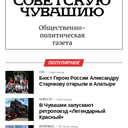
ПОПУЛЯРНОЕ
СВО
4 дня назад
Бюст Герою России Александру
Старчкову открыли в Алатыре
НОВОСТИ
3 дня назад
В Чувашии запускают
ретропоезд «Легендарный
Красный»
ИНТЕРВЬЮ
18 часов назад