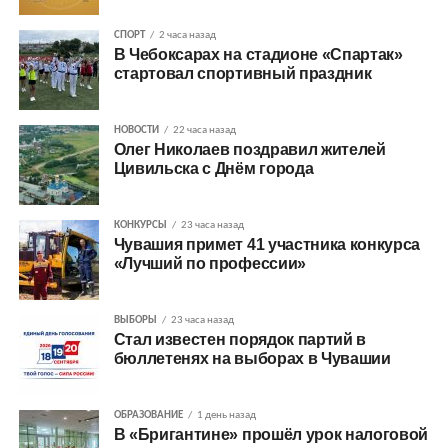
СПОРТ
2 часа назад
В Чебоксарах на стадионе «Спартак»
стартовал спортивный праздник
НОВОСТИ
22 часа назад
Олег Николаев поздравил жителей
Цивильска с Днём города
КОНКУРСЫ
23 часа назад
Чувашия примет 41 участника конкурса
«Лучший по профессии»
ВЫБОРЫ
23 часа назад
Стал известен порядок партий в
бюллетенях на выборах в Чувашии
ОБРАЗОВАНИЕ
1 день назад
В «Бригантине» прошёл урок налоговой