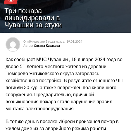
ЧП
Три пожара
ликвидировали в
Чувашии за стуки
Опубликовано
3 года назад
19.01.2024
Автор:
Оксана Казакова
Как сообщает МЧС Чувашии , 18 января 2024 года во
дворе 51-летнего местного жителя из деревни
Тюмерево Янтиковского округа загорелась
хозяйственная постройка. В результате огненного ЧП
погибли 30 кур, а также поврежден пол кирпичного
сооружения. Предварительно, причиной
возникновения пожара стало нарушение правил
монтажа электрооборудования.
В тот же день в поселке Ибреси произошел пожар в
жилом доме из-за аварийного режима работы