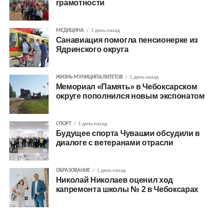
грамотности
МЕДИЦИНА
1 день назад
Санавиация помогла пенсионерке из
Ядринского округа
ЖИЗНЬ МУНИЦИПАЛИТЕТОВ
1 день назад
Мемориал «Память» в Чебоксарском
округе пополнился новым экспонатом
СПОРТ
1 день назад
Будущее спорта Чувашии обсудили в
диалоге с ветеранами отрасли
ОБРАЗОВАНИЕ
1 день назад
Николай Николаев оценил ход
капремонта школы № 2 в Чебоксарах