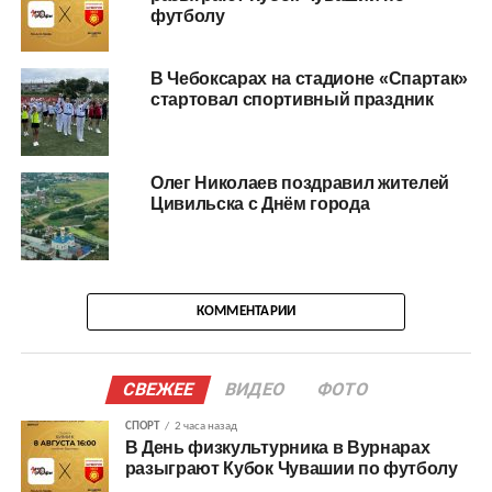
футболу
В Чебоксарах на стадионе «Спартак»
стартовал спортивный праздник
Олег Николаев поздравил жителей
Цивильска с Днём города
КОММЕНТАРИИ
СВЕЖЕЕ
ВИДЕО
ФОТО
СПОРТ
2 часа назад
В День физкультурника в Вурнарах
разыграют Кубок Чувашии по футболу