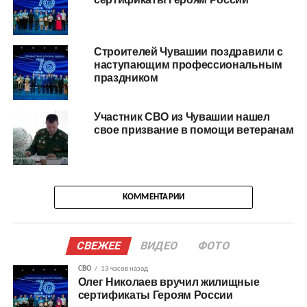
Строителей Чувашии поздравили с
наступающим профессиональным
праздником
Участник СВО из Чувашии нашел
свое призвание в помощи ветеранам
КОММЕНТАРИИ
СВЕЖЕЕ
ВИДЕО
ФОТО
СВО
13 часов назад
Олег Николаев вручил жилищные
сертификаты Героям России