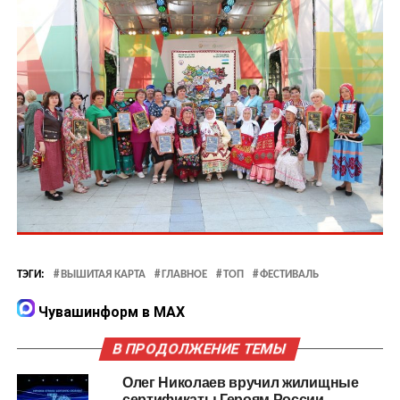
ТЭГИ:
ВЫШИТАЯ КАРТА
ГЛАВНОЕ
ТОП
ФЕСТИВАЛЬ
Чувашинформ в MAX
В ПРОДОЛЖЕНИЕ ТЕМЫ
Олег Николаев вручил жилищные
сертификаты Героям России