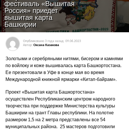
фестиваль «Вышитая
Россия» приедет
вышитая карта
Башкирии
Опубликовано
3 года назад
09.06.2023
Автор:
Оксана Казакова
Золотыми и серебряными нитями, бисером и камнями
по войлоку и коже вышивалась карта Башкортостана.
Ее презентовали в Уфе в конце мая во время
Международной книжной ярмарки «Китап-байрам».
Проект «Вышитая карта Башкортостана»
осуществлен Республиканским центром народного
творчества при поддержке Министерства культуры
Башкирии на грант Главы республики. На полотне
размером 1,5 на 2 метра представлены все 54
муниципальных района. 25 мастеров подготовили