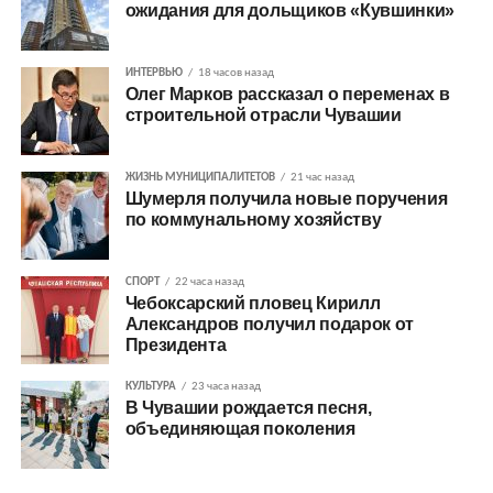
ожидания для дольщиков «Кувшинки»
ИНТЕРВЬЮ
18 часов назад
Олег Марков рассказал о переменах в
строительной отрасли Чувашии
ЖИЗНЬ МУНИЦИПАЛИТЕТОВ
21 час назад
Шумерля получила новые поручения
по коммунальному хозяйству
СПОРТ
22 часа назад
Чебоксарский пловец Кирилл
Александров получил подарок от
Президента
КУЛЬТУРА
23 часа назад
В Чувашии рождается песня,
объединяющая поколения