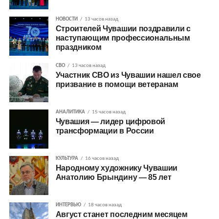
НОВОСТИ
13 часов назад
Строителей Чувашии поздравили с
наступающим профессиональным
праздником
СВО
13 часов назад
Участник СВО из Чувашии нашел свое
призвание в помощи ветеранам
АНАЛИТИКА
15 часов назад
Чувашия — лидер цифровой
трансформации в России
КУЛЬТУРА
16 часов назад
Народному художнику Чувашии
Анатолию Брындину — 85 лет
ИНТЕРВЬЮ
18 часов назад
Август станет последним месяцем