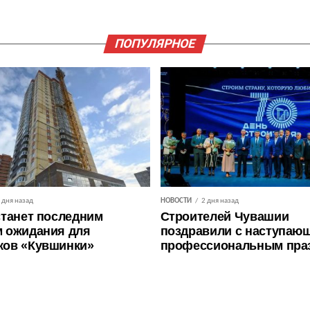
ПОПУЛЯРНОЕ
 дня назад
НОВОСТИ
2 дня назад
станет последним
Строителей Чувашии
 ожидания для
поздравили с наступаю
ков «Кувшинки»
профессиональным пра