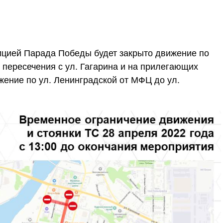
ицией Парада Победы будет закрыто движение по
т пересечения с ул. Гагарина и на прилегающих
жение по ул. Ленинградской от МФЦ до ул.