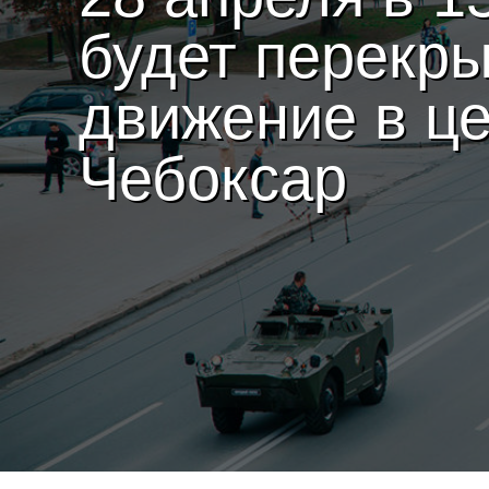
будет перекр
движение в ц
Чебоксар