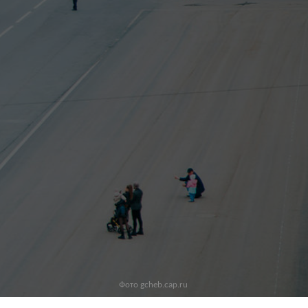
Фото gcheb.cap.ru