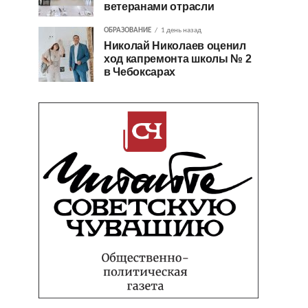
ветеранами отрасли
ОБРАЗОВАНИЕ
1 день назад
Николай Николаев оценил
ход капремонта школы № 2
в Чебоксарах