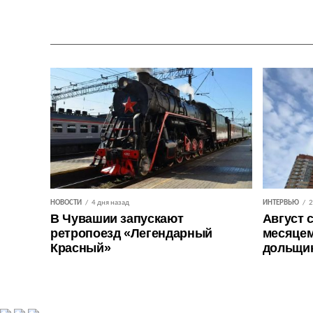
НОВОСТИ
4 дня назад
ИНТЕРВЬЮ
2
В Чувашии запускают
Август 
ретропоезд «Легендарный
месяцем
Красный»
дольщи