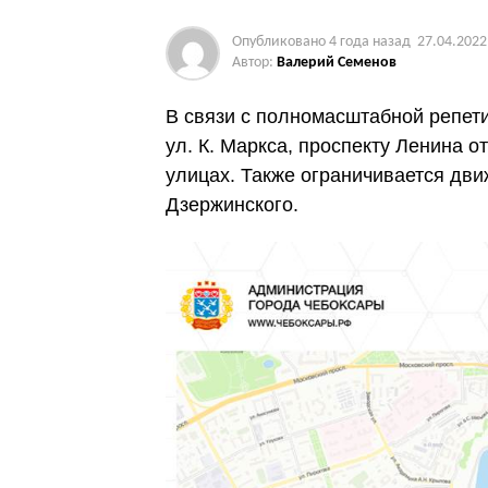
Опубликовано
4 года назад
27.04.2022
Автор:
Валерий Семенов
В связи с полномасштабной репет
ул. К. Маркса, проспекту Ленина о
улицах. Также ограничивается дви
Дзержинского.