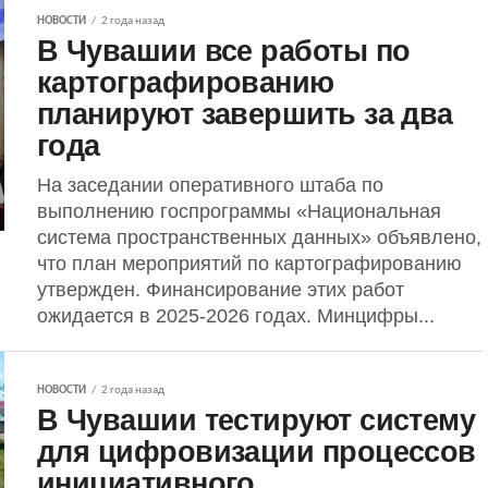
НОВОСТИ
2 года назад
В Чувашии все работы по
картографированию
планируют завершить за два
года
На заседании оперативного штаба по
выполнению госпрограммы «Национальная
система пространственных данных» объявлено,
что план мероприятий по картографированию
утвержден. Финансирование этих работ
ожидается в 2025-2026 годах. Минцифры...
НОВОСТИ
2 года назад
В Чувашии тестируют систему
для цифровизации процессов
инициативного