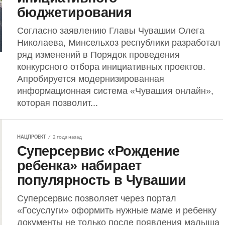
бюджетирования
Согласно заявлению Главы Чувашии Олега
Николаева, Минсельхоз республики разработал
ряд изменений в Порядок проведения
конкурсного отбора инициативных проектов.
Апробируется модернизированная
информационная система «Чувашия онлайн»,
которая позволит...
НАЦПРОЕКТ
2 года назад
Суперсервис «Рождение
ребенка» набирает
популярность в Чувашии
Суперсервис позволяет через портал
«Госуслуги» оформить нужные маме и ребенку
документы не только после появления малыша