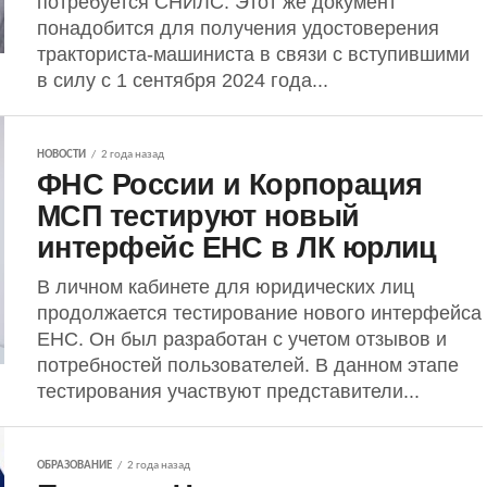
потребуется СНИЛС. Этот же документ
понадобится для получения удостоверения
тракториста-машиниста в связи с вступившими
в силу с 1 сентября 2024 года...
НОВОСТИ
2 года назад
ФНС России и Корпорация
МСП тестируют новый
интерфейс ЕНС в ЛК юрлиц
В личном кабинете для юридических лиц
продолжается тестирование нового интерфейса
ЕНС. Он был разработан с учетом отзывов и
потребностей пользователей. В данном этапе
тестирования участвуют представители...
ОБРАЗОВАНИЕ
2 года назад