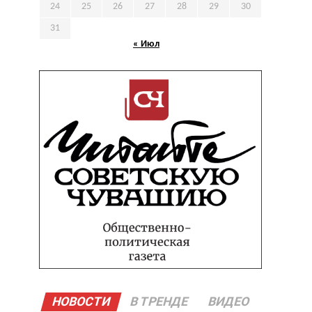
24
25
26
27
28
29
30
31
« Июл
НОВОСТИ
В ТРЕНДЕ
ВИДЕО