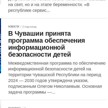
на свет, но и на этапе беременности. «В
республике сервис...
НОВОСТИ
2 года назад
В Чувашии принята
программа обеспечения
информационной
безопасности детей
Межведомственная программа по обеспечению
информационной безопасности детей на
территории Чувашской Республики на период
2024 — 2030 годов утверждена указом,
подписанным Олегом Николаевым. Основная
задача программы —...