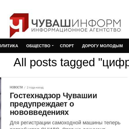
ОЛИТИКА
ОБЩЕСТВО
СПОРТ
ДОРОГУ МОЛОДЫМ
All posts tagged "ци
НОВОСТИ
2 года назад
Гостехнадзор Чувашии
предупреждает о
нововведениях
Для регистрации самоходной машины теперь