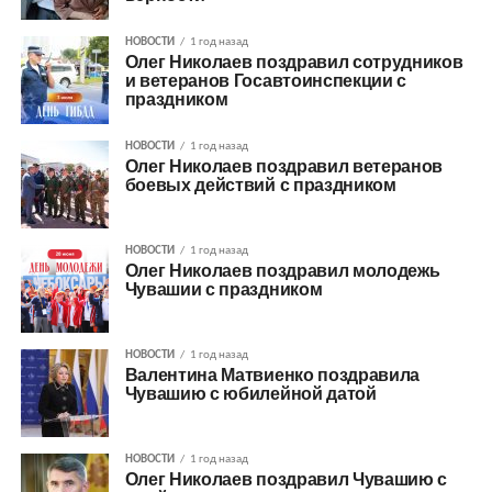
НОВОСТИ
1 год назад
Олег Николаев поздравил сотрудников
и ветеранов Госавтоинспекции с
праздником
НОВОСТИ
1 год назад
Олег Николаев поздравил ветеранов
боевых действий с праздником
НОВОСТИ
1 год назад
Олег Николаев поздравил молодежь
Чувашии с праздником
НОВОСТИ
1 год назад
Валентина Матвиенко поздравила
Чувашию с юбилейной датой
НОВОСТИ
1 год назад
Олег Николаев поздравил Чувашию с