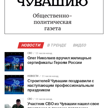
НОВОСТИ
В ТРЕНДЕ
ВИДЕО
СВО
11 часов назад
Олег Николаев вручил жилищные
сертификаты Героям России
НОВОСТИ
11 часов назад
Строителей Чувашии поздравили с
наступающим профессиональным
праздником
СВО
11 часов назад
Участник СВО из Чувашии нашел свое