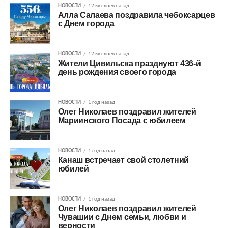
НОВОСТИ
12 месяцев назад
Алла Салаева поздравила чебоксарцев
с Днем города
НОВОСТИ
12 месяцев назад
Жители Цивильска празднуют 436-й
день рождения своего города
НОВОСТИ
1 год назад
Олег Николаев поздравил жителей
Мариинского Посада с юбилеем
НОВОСТИ
1 год назад
Канаш встречает свой столетний
юбилей
НОВОСТИ
1 год назад
Олег Николаев поздравил жителей
Чувашии с Днем семьи, любви и
верности