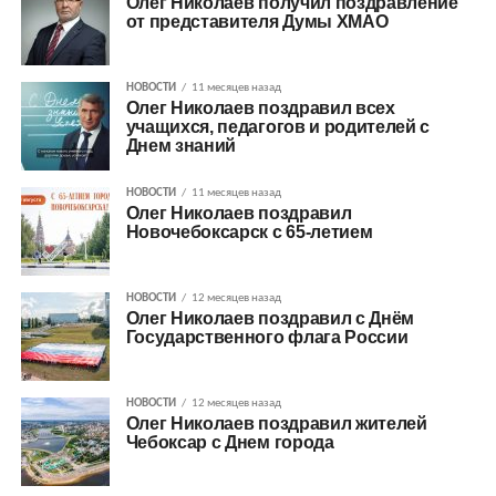
Олег Николаев получил поздравление
от представителя Думы ХМАО
НОВОСТИ
11 месяцев назад
Олег Николаев поздравил всех
учащихся, педагогов и родителей с
Днем знаний
НОВОСТИ
11 месяцев назад
Олег Николаев поздравил
Новочебоксарск с 65-летием
НОВОСТИ
12 месяцев назад
Олег Николаев поздравил с Днём
Государственного флага России
НОВОСТИ
12 месяцев назад
Олег Николаев поздравил жителей
Чебоксар с Днем города