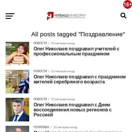
All posts tagged "Поздравление"
НОВОСТИ
10 месяцев назад
Олег Николаев поздравил учителей с
профессиональным праздником
НОВОСТИ
10 месяцев назад
Олег Николаев поздравил с праздником
жителей серебряного возраста
НОВОСТИ
10 месяцев назад
Олег Николаев поздравил с Днем
воссоединения новых регионов с
Россией
ПОЛИТИКА
10 месяцев назад