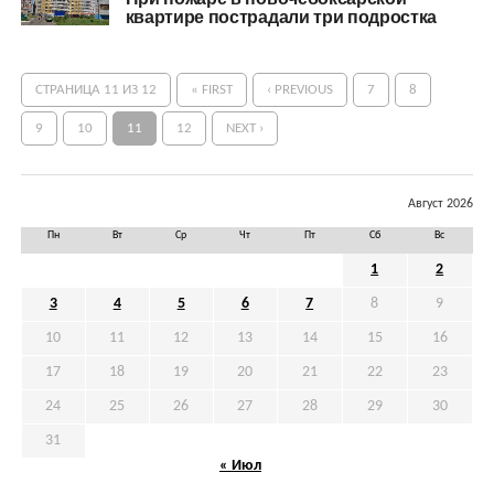
квартире пострадали три подростка
СТРАНИЦА 11 ИЗ 12
« FIRST
‹ PREVIOUS
7
8
9
10
11
12
NEXT ›
Август 2026
Пн
Вт
Ср
Чт
Пт
Сб
Вс
1
2
3
4
5
6
7
8
9
10
11
12
13
14
15
16
17
18
19
20
21
22
23
24
25
26
27
28
29
30
31
« Июл