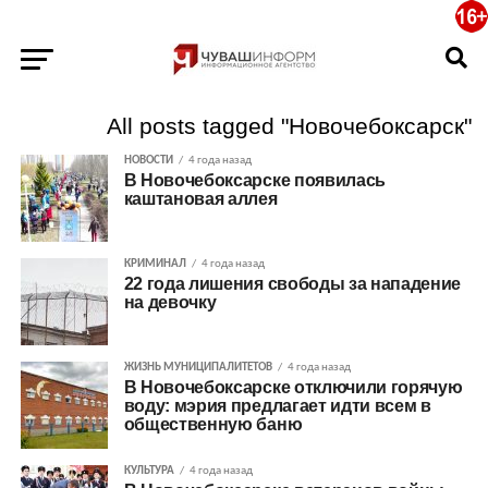
All posts tagged "Новочебоксарск"
НОВОСТИ
4 года назад
В Новочебоксарске появилась
каштановая аллея
КРИМИНАЛ
4 года назад
22 года лишения свободы за нападение
на девочку
ЖИЗНЬ МУНИЦИПАЛИТЕТОВ
4 года назад
В Новочебоксарске отключили горячую
воду: мэрия предлагает идти всем в
общественную баню
КУЛЬТУРА
4 года назад